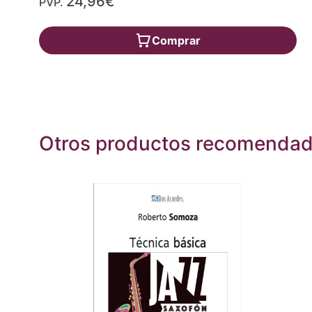
24,96€
PVP.
Comprar
Otros productos recomenda