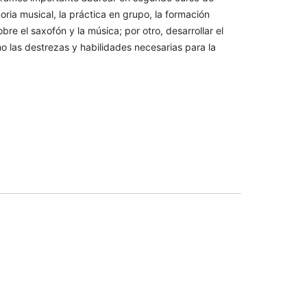
oria musical, la práctica en grupo, la formación
bre el saxofón y la música; por otro, desarrollar el
omo las destrezas y habilidades necesarias para la