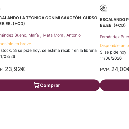
CALANDO LA TÉCNICA CON MI SAXOFÓN. CURSO
ESCALANDO PO
EE.EE. (+CD)
EE.EE. (+CD)
;
nández Bueno, María
Mata Moral, Antonio
Fernández Bue
ponible en breve
Disponible en 
 stock. Si se pide hoy, se estima recibir en la librería
Si se pide hoy, 
21/08/26
11/08/2026
23,92€
24,00
P.
PVP.
Comprar