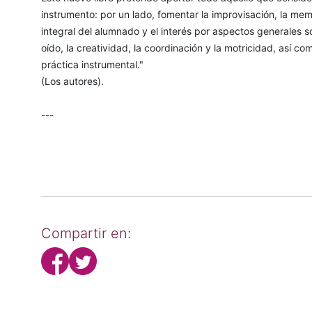
instrumento: por un lado, fomentar la improvisación, la mem
integral del alumnado y el interés por aspectos generales so
oído, la creatividad, la coordinación y la motricidad, así c
práctica instrumental."
(Los autores).
---
Compartir en: