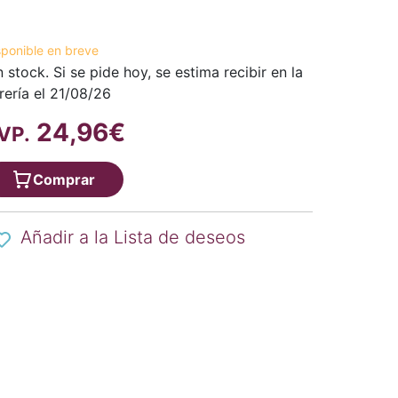
sponible en breve
n stock. Si se pide hoy, se estima recibir en la
brería el 21/08/26
24,96€
VP.
Comprar
Añadir a la Lista de deseos