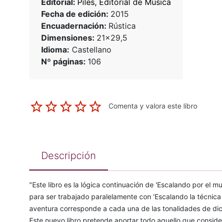
Editorial:
Piles, Editorial de Música
Fecha de edición:
2015
Encuadernación:
Rústica
Dimensiones:
21x29,5
Idioma:
Castellano
Nº páginas:
106
Comenta y valora este libro
Descripción
"Este libro es la lógica continuación de 'Escalando por el 
para ser trabajado paralelamente con 'Escalando la técnica
aventura corresponde a cada una de las tonalidades de dich
Este nuevo libro pretende aportar todo aquello que consi