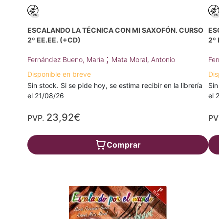
ESCALANDO LA TÉCNICA CON MI SAXOFÓN. CURSO
ES
2º EE.EE. (+CD)
2º 
;
Fernández Bueno, María
Mata Moral, Antonio
Fer
Disponible en breve
Dis
Sin stock. Si se pide hoy, se estima recibir en la librería
Sin
el 21/08/26
el 
23,92€
PVP.
PV
Comprar