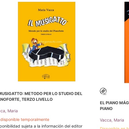
 MUSIGATTO: METODO PER LO STUDIO DEL
ANOFORTE, TERZO LIVELLO
EL PIANO MÁG
PIANO
ca, Maria
disponible temporalmente
Vacca, Maria
ponibilidad sujeta a la información del editor
Disponible en 