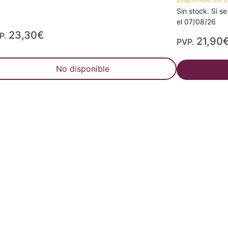
Sin stock. Si se
el 07/08/26
23,30€
P.
21,90
PVP.
No disponible