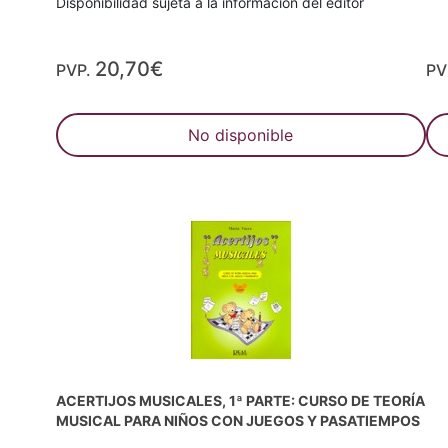
Disponibilidad sujeta a la información del editor
20,70€
PVP.
PV
No disponible
ACERTIJOS MUSICALES, 1ª PARTE: CURSO DE TEORÍA
MUSICAL PARA NIÑOS CON JUEGOS Y PASATIEMPOS