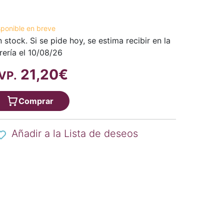
sponible en breve
n stock. Si se pide hoy, se estima recibir en la
brería el 10/08/26
21,20€
VP.
Comprar
Añadir a la Lista de deseos