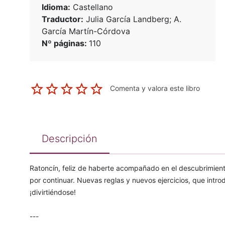
Idioma:
Castellano
Traductor:
Julia García Landberg; A.
García Martín-Córdova
Nº páginas:
110
Comenta y valora este libro
Descripción
Ratoncín, feliz de haberte acompañado en el descubrimient
por continuar. Nuevas reglas y nuevos ejercicios, que intro
¡divirtiéndose!
---