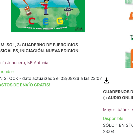
 MI SOL, 3: CUADERNO DE EJERCICIOS
SICALES, INICIACIÓN. NUEVA EDICIÓN
cía Junquero, Mª Antonia
ponible
N STOCK - dato actualizado el 03/08/26 a las 23:07
ASTOS DE ENVÍO GRATIS!
CUADERNOS DE
(+AUDIO ONLI
Mayor Ibáñez,
Disponible
SÓLO 1 EN STOC
23:04