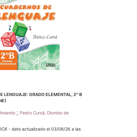
 LENGUAJE: GRADO ELEMENTAL, 2º B
NE)
;
 Amando
Pedro Cursá, Dionisio de
K - dato actualizado el 03/08/26 a las