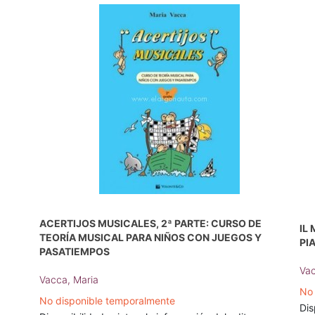
ACERTIJOS MUSICALES, 2ª PARTE: CURSO DE
IL
TEORÍA MUSICAL PARA NIÑOS CON JUEGOS Y
PI
PASATIEMPOS
Vac
Vacca, Maria
No 
No disponible temporalmente
Dis