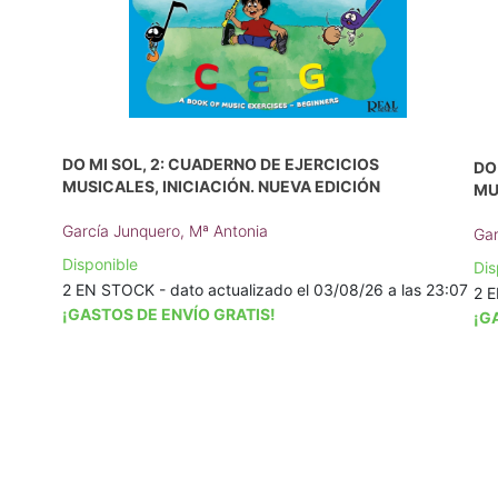
DO MI SOL, 2: CUADERNO DE EJERCICIOS
DO
MUSICALES, INICIACIÓN. NUEVA EDICIÓN
MU
García Junquero, Mª Antonia
Gar
Disponible
Dis
2 EN STOCK - dato actualizado el 03/08/26 a las 23:07
2 E
¡GASTOS DE ENVÍO GRATIS!
¡G