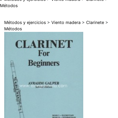
Métodos
Métodos y ejercicios
>
Viento madera
>
Clarinete
>
Métodos