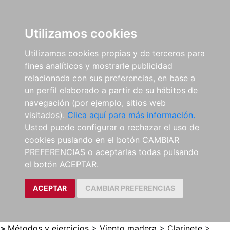
0
ES
Utilizamos cookies
Utilizamos cookies propias y de terceros para
fines analíticos y mostrarle publicidad
relacionada con sus preferencias, en base a
un perfil elaborado a partir de su hábitos de
navegación (por ejemplo, sitios web
visitados).
Clica aquí para más información.
Usted puede configurar o rechazar el uso de
cookies puslando en el botón CAMBIAR
PREFERENCIAS o aceptarlas todas pulsando
el botón ACEPTAR.
ACEPTAR
CAMBIAR PREFERENCIAS
>
Métodos y ejercicios
>
Viento madera
>
Clarinete
>