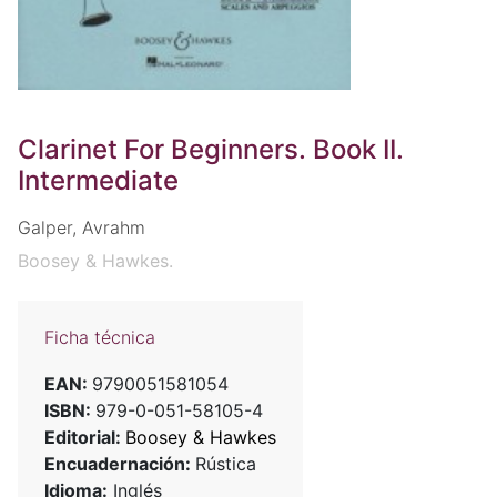
Clarinet For Beginners. Book II.
Intermediate
Galper, Avrahm
Boosey & Hawkes.
Ficha técnica
EAN:
9790051581054
ISBN:
979-0-051-58105-4
Editorial:
Boosey & Hawkes
Encuadernación:
Rústica
Idioma:
Inglés