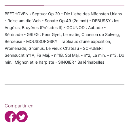
BEETHOVEN : Septuor Op.20 - Die Liebe des Nächsten Urians
- Reise um die Weh - Sonate Op.49 (2e mvt) - DEBUSSY : les
Angélus, Bruyères (Préludes II) - GOUNOD : Aubade -
Sérénade - GRIEG : Peer Gynt, Le matin, Chanson de Solveig,
Berceuse - MOUSSORGSKY : Tableaux d'une exposition,
Promenade, Gnomus, Le vieux Château - SCHUBERT :
Sehnsucht n°1A, Fa Maj. - n°1B, Sol Maj. - n°2, La min. - n°3, Do
min., Mignon et le harpiste - SINGIER : Ballérinabulles
Compartir en: