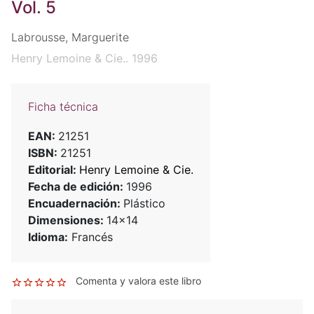
Vol. 5
Labrousse, Marguerite
Henry Lemoine & Cie.. 1996
Ficha técnica
EAN:
21251
ISBN:
21251
Editorial:
Henry Lemoine & Cie.
Fecha de edición:
1996
Encuadernación:
Plástico
Dimensiones:
14x14
Idioma:
Francés
Comenta y valora este libro