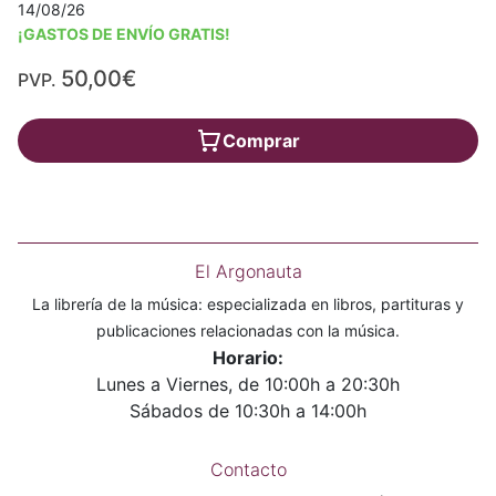
14/08/26
¡GASTOS DE ENVÍO GRATIS!
50,00€
PVP.
Comprar
El Argonauta
La librería de la música: especializada en libros, partituras y
publicaciones relacionadas con la música.
Horario:
Lunes a Viernes, de 10:00h a 20:30h
Sábados de 10:30h a 14:00h
Contacto