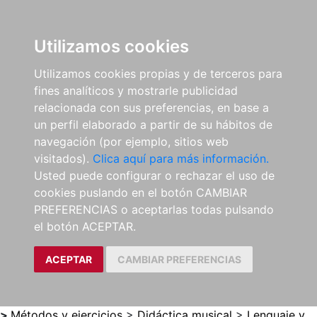
0
ES
Utilizamos cookies
Utilizamos cookies propias y de terceros para
fines analíticos y mostrarle publicidad
relacionada con sus preferencias, en base a
un perfil elaborado a partir de su hábitos de
navegación (por ejemplo, sitios web
visitados).
Clica aquí para más información.
Usted puede configurar o rechazar el uso de
cookies puslando en el botón CAMBIAR
PREFERENCIAS o aceptarlas todas pulsando
el botón ACEPTAR.
ACEPTAR
CAMBIAR PREFERENCIAS
>
Métodos y ejercicios
>
Didáctica musical
>
Lenguaje y