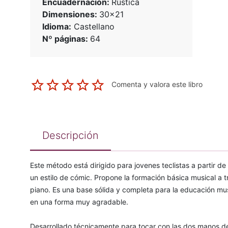
Encuadernación:
Rústica
Dimensiones:
30x21
Idioma:
Castellano
Nº páginas:
64
Comenta y valora este libro
Descripción
Este método está dirigido para jovenes teclistas a partir 
un estilo de cómic. Propone la formación básica musical a t
piano. Es una base sólida y completa para la educación mus
en una forma muy agradable.
Desarrollado técnicamente para tocar con las dos manos de 