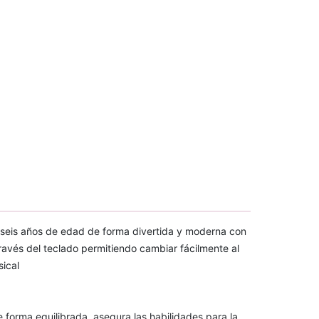
de seis años de edad de forma divertida y moderna con
ravés del teclado permitiendo cambiar fácilmente al
ical
forma equilibrada, asegura las habilidades para la