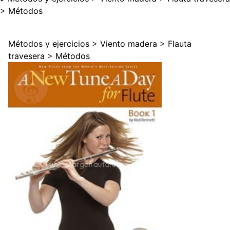
>
Métodos
Métodos y ejercicios
>
Viento madera
>
Flauta
travesera
>
Métodos