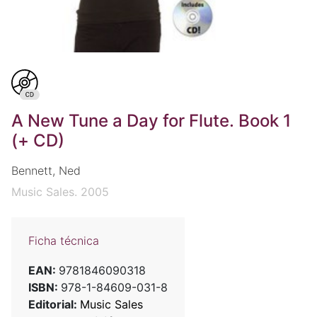
A New Tune a Day for Flute. Book 1
(+ CD)
Bennett, Ned
Music Sales. 2005
Ficha técnica
EAN:
9781846090318
ISBN:
978-1-84609-031-8
Editorial:
Music Sales