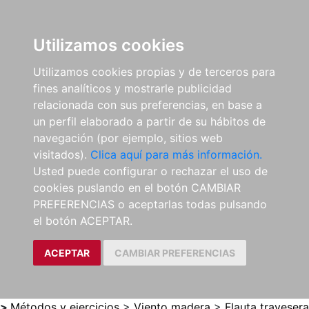
0
ES
Utilizamos cookies
Utilizamos cookies propias y de terceros para
fines analíticos y mostrarle publicidad
relacionada con sus preferencias, en base a
un perfil elaborado a partir de su hábitos de
navegación (por ejemplo, sitios web
visitados).
Clica aquí para más información.
Usted puede configurar o rechazar el uso de
cookies puslando en el botón CAMBIAR
PREFERENCIAS o aceptarlas todas pulsando
el botón ACEPTAR.
ACEPTAR
CAMBIAR PREFERENCIAS
>
Métodos y ejercicios
>
Viento madera
>
Flauta travesera