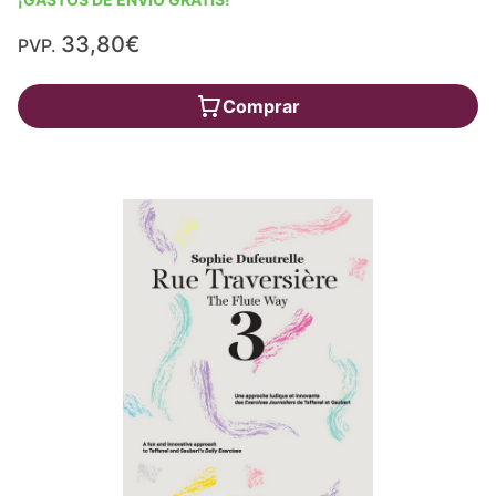
33,80€
PVP.
Comprar