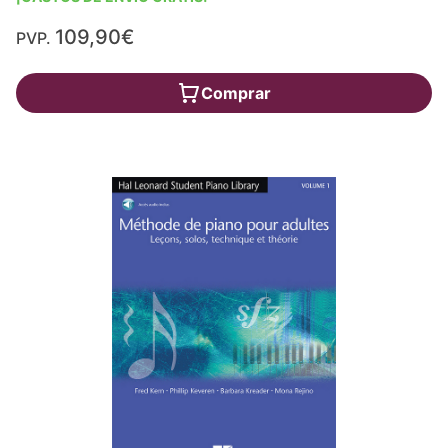
109,90€
PVP.
Comprar