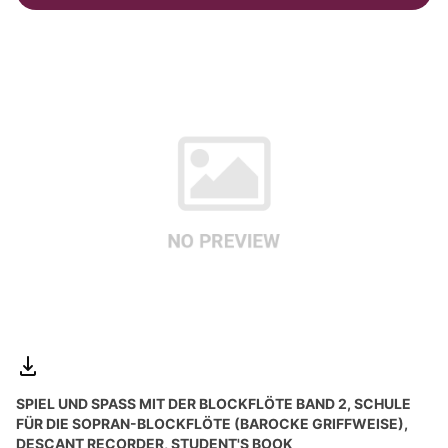
SPIEL UND SPASS MIT DER BLOCKFLÖTE BAND 2, SCHULE F
ÜR DIE SOPRAN-BLOCKFLÖTE (BAROCKE GRIFFWEISE), D
ESCANT RECORDER, STUDENT'S BOOK