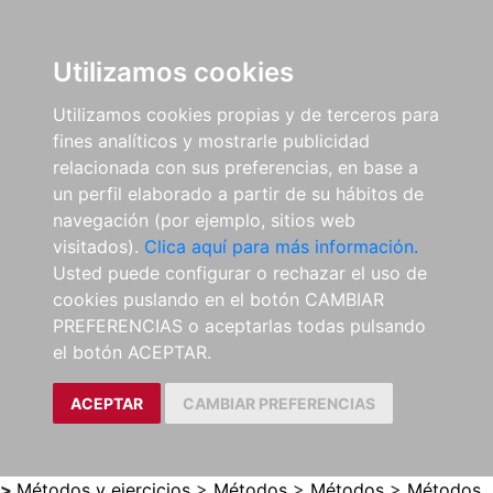
0
ES
Utilizamos cookies
Utilizamos cookies propias y de terceros para
fines analíticos y mostrarle publicidad
relacionada con sus preferencias, en base a
un perfil elaborado a partir de su hábitos de
navegación (por ejemplo, sitios web
visitados).
Clica aquí para más información.
Usted puede configurar o rechazar el uso de
cookies puslando en el botón CAMBIAR
PREFERENCIAS o aceptarlas todas pulsando
el botón ACEPTAR.
ACEPTAR
CAMBIAR PREFERENCIAS
>
Métodos y ejercicios
>
Métodos
>
Métodos
>
Métodos