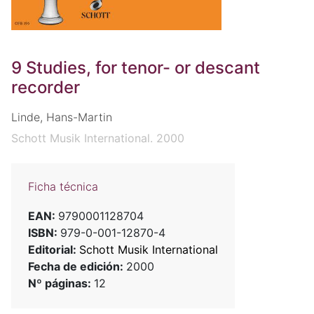
9 Studies, for tenor- or descant
recorder
Linde, Hans-Martin
Schott Musik International. 2000
Ficha técnica
EAN:
9790001128704
ISBN:
979-0-001-12870-4
Editorial:
Schott Musik International
Fecha de edición:
2000
Nº páginas:
12