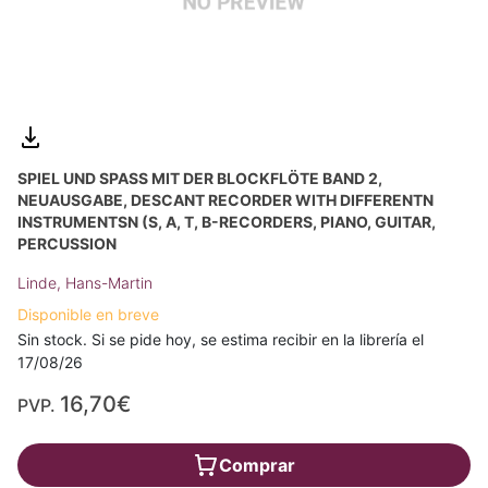
SPIEL UND SPASS MIT DER BLOCKFLÖTE BAND 2, N
EUAUSGABE, DESCANT RECORDER WITH DIFFERENTN I
NSTRUMENTSN (S, A, T, B-RECORDERS, PIANO, GUITAR, P
ERCUSSION
Linde, Hans-Martin
Disponible en breve
Sin stock. Si se pide hoy, se estima recibir en la librería el
17/08/26
16,70€
PVP.
Comprar