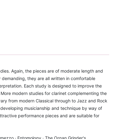
dies. Again, the pieces are of moderate length and
ly demanding, they are all written in comfortable
terpretation. Each study is designed to improve the
 ? More modern studies for clarinet complementing the
 vary from modern Classical through to Jazz and Rock
or developing musicianship and technique by way of
ttractive performance pieces and are suitable for
rmezzo · Entomology · The Organ Grinder's