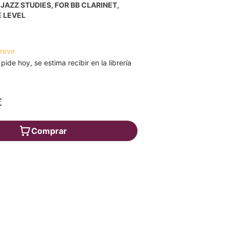
JAZZ STUDIES, FOR BB CLARINET,
 LEVEL
breve
 pide hoy, se estima recibir en la librería
€
Comprar