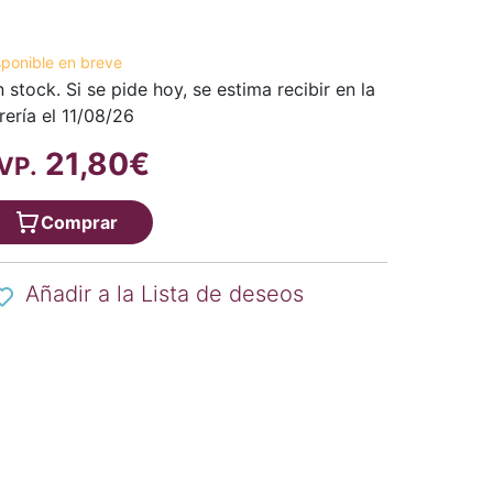
sponible en breve
n stock. Si se pide hoy, se estima recibir en la
brería el 11/08/26
21,80€
VP.
Comprar
Añadir a la Lista de deseos