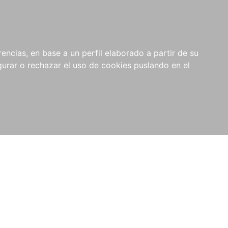
0
NOVEDADES
NOTICIAS
COMPRAS
encias, en base a un perfil elaborado a partir de su
INSTITUCIONALES
rar o rechazar el uso de cookies puslando en el