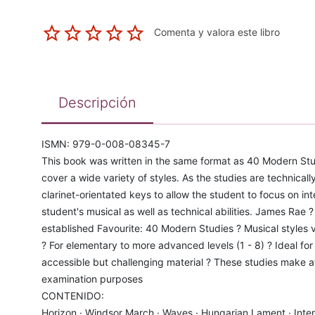
Comenta y valora este libro
Descripción
ISMN: 979-0-008-08345-7
This book was written in the same format as 40 Modern Stu
cover a wide variety of styles. As the studies are technical
clarinet-orientated keys to allow the student to focus on in
student's musical as well as technical abilities. James Rae
established Favourite: 40 Modern Studies ? Musical styles
? For elementary to more advanced levels (1 - 8) ? Ideal f
accessible but challenging material ? These studies make a
examination purposes
CONTENIDO:
Horizon · Windsor March · Waves · Hungarian Lament · Inte