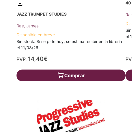
40
JAZZ TRUMPET STUDIES
Ra
Dis
Rae, James
Sin
Disponible en breve
el 
Sin stock. Si se pide hoy, se estima recibir en la librería
el 11/08/26
14,40€
PVP.
PV
Comprar