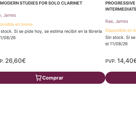
 MODERN STUDIES FOR SOLO CLARINET
PROGRESSIVE 
INTERMEDIATE
e, James
Rae, James
ponible en breve
Disponible en 
 stock. Si se pide hoy, se estima recibir en la librería
Sin stock. Si se
11/08/26
el 11/08/26
26,60€
14,40
P.
PVP.
Comprar