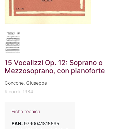
15 Vocalizzi Op. 12: Soprano o
Mezzosoprano, con pianoforte
Concone, Giuseppe
Ricordi. 1984
Ficha técnica
EAN:
9790041815695