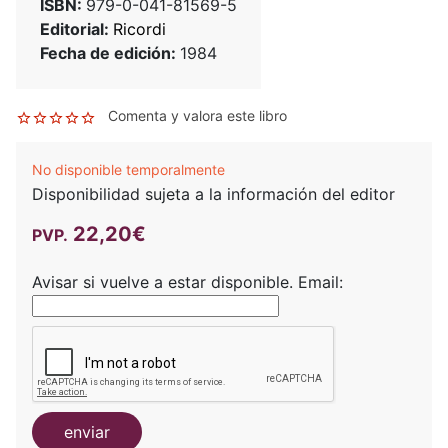
ISBN:
979-0-041-81569-5
Editorial:
Ricordi
Fecha de edición:
1984
Comenta y valora este libro
No disponible temporalmente
Disponibilidad sujeta a la información del editor
22,20€
PVP.
Avisar si vuelve a estar disponible.
Email:
enviar