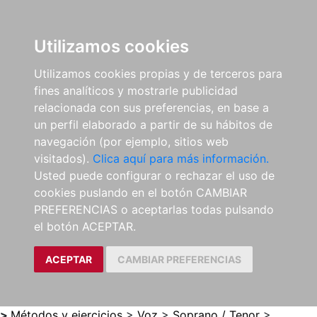
0
ES
Utilizamos cookies
Utilizamos cookies propias y de terceros para
fines analíticos y mostrarle publicidad
relacionada con sus preferencias, en base a
un perfil elaborado a partir de su hábitos de
navegación (por ejemplo, sitios web
visitados).
Clica aquí para más información.
Usted puede configurar o rechazar el uso de
cookies puslando en el botón CAMBIAR
PREFERENCIAS o aceptarlas todas pulsando
el botón ACEPTAR.
ACEPTAR
CAMBIAR PREFERENCIAS
>
Métodos y ejercicios
>
Voz
>
Soprano / Tenor
>