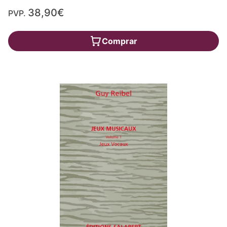
38,90€
PVP.
Comprar