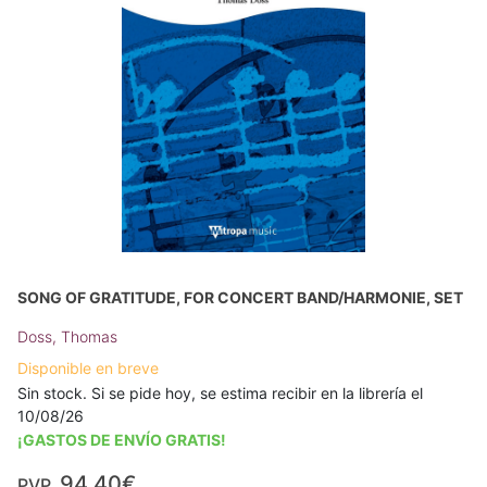
SONG OF GRATITUDE, FOR CONCERT BAND/HARMONIE, SET
Doss, Thomas
Disponible en breve
Sin stock. Si se pide hoy, se estima recibir en la librería el
10/08/26
¡GASTOS DE ENVÍO GRATIS!
94,40€
PVP.