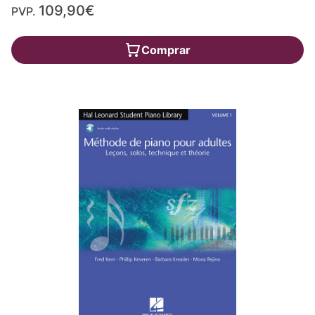
109,90€
PVP.
Comprar