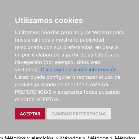
0
ES
Utilizamos cookies
Utilizamos cookies propias y de terceros para
fines analíticos y mostrarle publicidad
relacionada con sus preferencias, en base a
un perfil elaborado a partir de su hábitos de
navegación (por ejemplo, sitios web
visitados).
Clica aquí para más información.
Usted puede configurar o rechazar el uso de
cookies puslando en el botón CAMBIAR
PREFERENCIAS o aceptarlas todas pulsando
el botón ACEPTAR.
ACEPTAR
CAMBIAR PREFERENCIAS
>
Métodos y ejercicios
>
Métodos
>
Métodos
>
Métodos