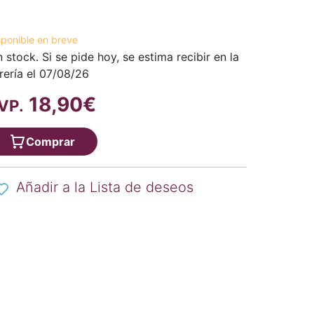
sponible en breve
n stock. Si se pide hoy, se estima recibir en la
brería el 07/08/26
18,90€
VP.
Comprar
Añadir a la Lista de deseos