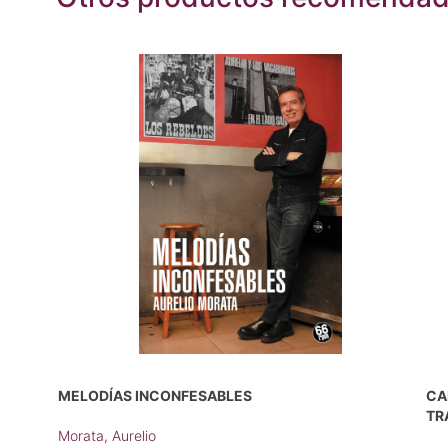
MELODÍAS INCONFESABLES
CA
TR
Morata, Aurelio