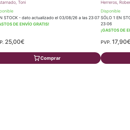
tarnado, Toni
Herreros, Robe
ponible
Disponible
N STOCK - dato actualizado el 03/08/26 a las 23:07
SÓLO 1 EN STOC
23:06
ASTOS DE ENVÍO GRATIS!
¡GASTOS DE E
25,00€
17,90
P.
PVP.
Comprar