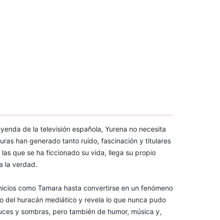
yenda de la televisión española, Yurena no necesita
uras han generado tanto ruido, fascinación y titulares
las que se ha ficcionado su vida, llega su propio
da la verdad.
inicios como Tamara hasta convertirse en un fenómeno
tro del huracán mediático y revela lo que nunca pudo
luces y sombras, pero también de humor, música y,