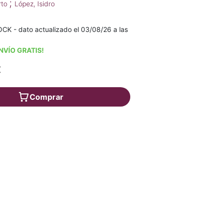
;
rto
López, Isidro
K - dato actualizado el 03/08/26 a las
NVÍO GRATIS!
€
Comprar