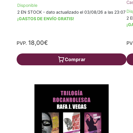
Cas
Disponible
Dis
2 EN STOCK - dato actualizado el 03/08/26 a las 23:07
2 E
¡GASTOS DE ENVÍO GRATIS!
¡G
18,00€
PVP.
PV
Comprar