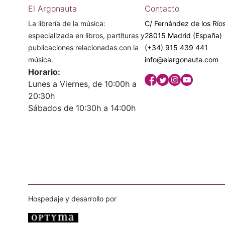
El Argonauta
Contacto
La librería de la música:
C/ Fernández de los Ríos
especializada en libros, partituras y
28015 Madrid (España)
publicaciones relacionadas con la
(+34) 915 439 441
música.
info@elargonauta.com
Horario:
Lunes a Viernes, de 10:00h a
20:30h
Sábados de 10:30h a 14:00h
Hospedaje y desarrollo por