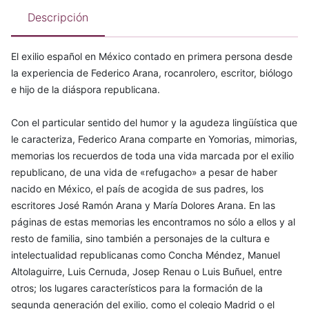
Descripción
El exilio español en México contado en primera persona desde
la experiencia de Federico Arana, rocanrolero, escritor, biólogo
e hijo de la diáspora republicana.
Con el particular sentido del humor y la agudeza lingüística que
le caracteriza, Federico Arana comparte en Yomorias, mimorias,
memorias los recuerdos de toda una vida marcada por el exilio
republicano, de una vida de «refugacho» a pesar de haber
nacido en México, el país de acogida de sus padres, los
escritores José Ramón Arana y María Dolores Arana. En las
páginas de estas memorias les encontramos no sólo a ellos y al
resto de familia, sino también a personajes de la cultura e
intelectualidad republicanas como Concha Méndez, Manuel
Altolaguirre, Luis Cernuda, Josep Renau o Luis Buñuel, entre
otros; los lugares característicos para la formación de la
segunda generación del exilio, como el colegio Madrid o el