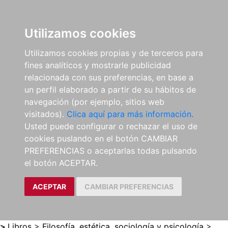
0
ES
Utilizamos cookies
Utilizamos cookies propias y de terceros para
fines analíticos y mostrarle publicidad
relacionada con sus preferencias, en base a
un perfil elaborado a partir de su hábitos de
navegación (por ejemplo, sitios web
visitados).
Clica aquí para más información.
Usted puede configurar o rechazar el uso de
cookies puslando en el botón CAMBIAR
PREFERENCIAS o aceptarlas todas pulsando
el botón ACEPTAR.
ACEPTAR
CAMBIAR PREFERENCIAS
>
Libros
>
Filosofía, estética, sociología y psicología
>