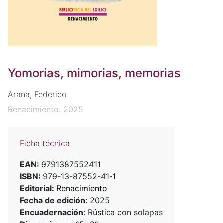
Yomorias, mimorias, memorias
Arana, Federico
Renacimiento. 2025
Ficha técnica
EAN:
9791387552411
ISBN:
979-13-87552-41-1
Editorial:
Renacimiento
Fecha de edición:
2025
Encuadernación:
Rústica con solapas