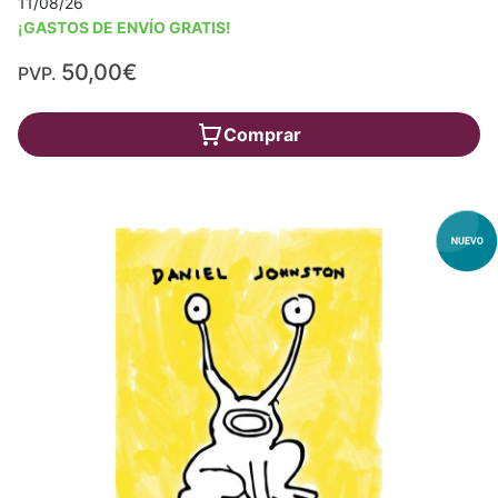
11/08/26
¡GASTOS DE ENVÍO GRATIS!
50,00€
PVP.
Comprar