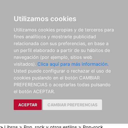
0
ES
Utilizamos cookies
Utilizamos cookies propias y de terceros para
fines analíticos y mostrarle publicidad
relacionada con sus preferencias, en base a
un perfil elaborado a partir de su hábitos de
navegación (por ejemplo, sitios web
visitados).
Clica aquí para más información.
Usted puede configurar o rechazar el uso de
cookies puslando en el botón CAMBIAR
PREFERENCIAS o aceptarlas todas pulsando
el botón ACEPTAR.
ACEPTAR
CAMBIAR PREFERENCIAS
>
Libros
>
Pop, rock y otros estilos
>
Pop-rock