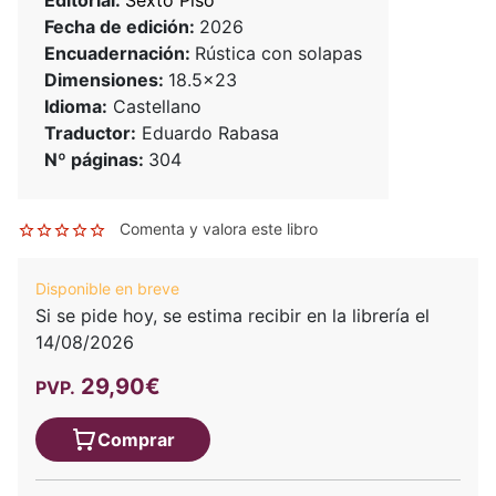
Fecha de edición:
2026
Encuadernación:
Rústica con solapas
Dimensiones:
18.5x23
Idioma:
Castellano
Traductor:
Eduardo Rabasa
Nº páginas:
304
Comenta y valora este libro
Disponible en breve
Si se pide hoy, se estima recibir en la librería el
14/08/2026
29,90€
PVP.
Comprar