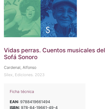
Vidas perras. Cuentos musicales del
Sofá Sonoro
Cardenal, Alfonso
Sílex, Ediciones. 2023
Ficha técnica
EAN:
9788419661494
ISBN:
978-84-19661-49-4