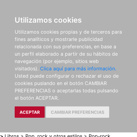
0
ES
Utilizamos cookies
Utilizamos cookies propias y de terceros para
fines analíticos y mostrarle publicidad
relacionada con sus preferencias, en base a
un perfil elaborado a partir de su hábitos de
navegación (por ejemplo, sitios web
visitados).
Clica aquí para más información.
Usted puede configurar o rechazar el uso de
cookies puslando en el botón CAMBIAR
PREFERENCIAS o aceptarlas todas pulsando
el botón ACEPTAR.
ACEPTAR
CAMBIAR PREFERENCIAS
>
Libros
>
Pop, rock y otros estilos
>
Pop-rock