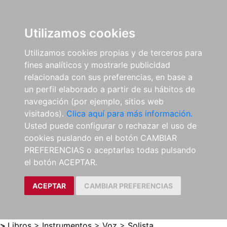
0
ES
Utilizamos cookies
Utilizamos cookies propias y de terceros para
fines analíticos y mostrarle publicidad
relacionada con sus preferencias, en base a
un perfil elaborado a partir de su hábitos de
navegación (por ejemplo, sitios web
visitados).
Clica aquí para más información.
Usted puede configurar o rechazar el uso de
cookies puslando en el botón CAMBIAR
PREFERENCIAS o aceptarlas todas pulsando
el botón ACEPTAR.
ACEPTAR
CAMBIAR PREFERENCIAS
>
Libros
>
Instrumentos
>
Voz
>
Solista