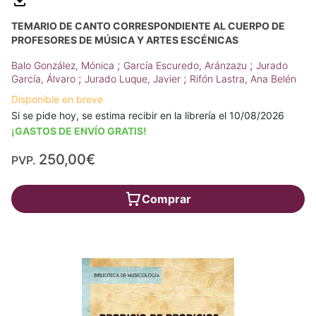
TEMARIO DE CANTO CORRESPONDIENTE AL CUERPO DE
PROFESORES DE MÚSICA Y ARTES ESCÉNICAS
;
;
Balo González, Mónica
García Escuredo, Aránzazu
Jurado
;
;
García, Álvaro
Jurado Luque, Javier
Rifón Lastra, Ana Belén
Disponible en breve
Si se pide hoy, se estima recibir en la librería el 10/08/2026
¡GASTOS DE ENVÍO GRATIS!
250,00€
PVP.
Comprar