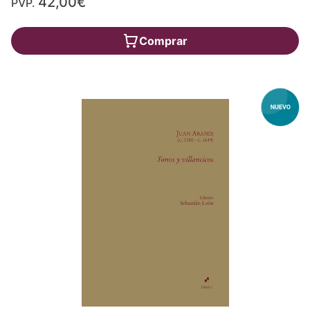
42,00€
PVP.
Comprar