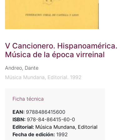
V Cancionero. Hispanoamérica.
Música de la época virreinal
Andreo, Dante
Música Mundana, Editorial. 1992
Ficha técnica
EAN:
9788486415600
ISBN:
978-84-86415-60-0
Editorial:
Música Mundana, Editorial
Fecha de edición:
1992