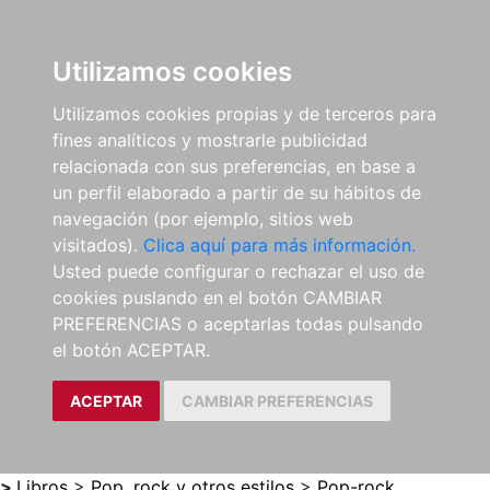
0
ES
Utilizamos cookies
Utilizamos cookies propias y de terceros para
fines analíticos y mostrarle publicidad
relacionada con sus preferencias, en base a
un perfil elaborado a partir de su hábitos de
navegación (por ejemplo, sitios web
visitados).
Clica aquí para más información.
Usted puede configurar o rechazar el uso de
cookies puslando en el botón CAMBIAR
PREFERENCIAS o aceptarlas todas pulsando
el botón ACEPTAR.
ACEPTAR
CAMBIAR PREFERENCIAS
>
Libros
>
Pop, rock y otros estilos
>
Pop-rock