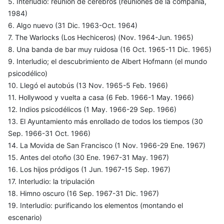
5. Interludio: reunión de cerebros (reuniones de la compañía,
1984)
6. Algo nuevo (31 Dic. 1963-Oct. 1964)
7. The Warlocks (Los Hechiceros) (Nov. 1964-Jun. 1965)
8. Una banda de bar muy ruidosa (16 Oct. 1965-11 Dic. 1965)
9. Interludio; el descubrimiento de Albert Hofmann (el mundo
psicodélico)
10. Llegó el autobús (13 Nov. 1965-5 Feb. 1966)
11. Hollywood y vuelta a casa (6 Feb. 1966-1 May. 1966)
12. Indios psicodélicos (1 May. 1966-29 Sep. 1966)
13. El Ayuntamiento más enrollado de todos los tiempos (30
Sep. 1966-31 Oct. 1966)
14. La Movida de San Francisco (1 Nov. 1966-29 Ene. 1967)
15. Antes del otoño (30 Ene. 1967-31 May. 1967)
16. Los hijos pródigos (1 Jun. 1967-15 Sep. 1967)
17. Interludio: la tripulación
18. Himno oscuro (16 Sep. 1967-31 Dic. 1967)
19. Interludio: purificando los elementos (montando el
escenario)