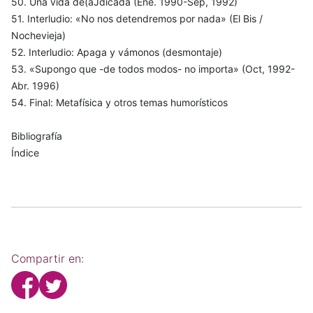
50. Una vida de(aJdicada (Ene. 1990-Sep, 1992)
51. Interludio: «No nos detendremos por nada» (El Bis /
Nochevieja)
52. Interludio: Apaga y vámonos (desmontaje)
53. «Supongo que -de todos modos- no importa» (Oct, 1992-
Abr. 1996)
54. Final: Metafísica y otros temas humorísticos
Bibliografía
Índice
Compartir en: