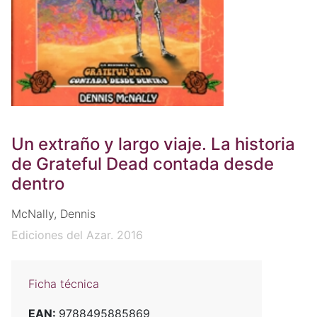
Un extraño y largo viaje. La historia
de Grateful Dead contada desde
dentro
McNally, Dennis
Ediciones del Azar. 2016
Ficha técnica
EAN:
9788495885869