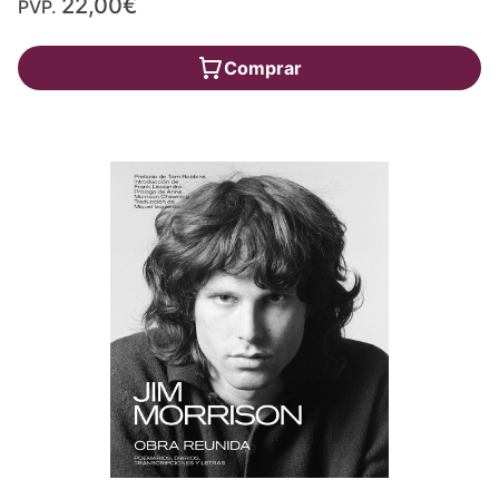
22,00€
PVP.
Comprar