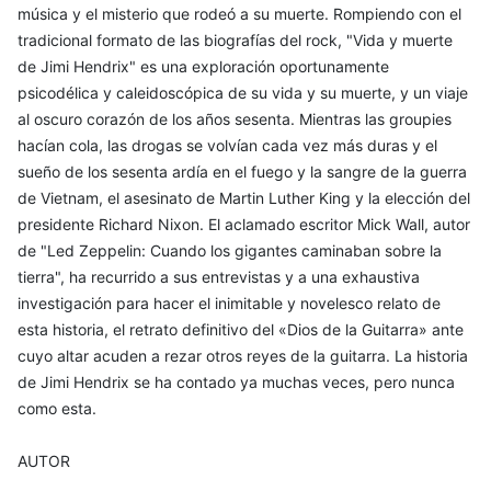
música y el misterio que rodeó a su muerte. Rompiendo con el
tradicional formato de las biografías del rock, "Vida y muerte
de Jimi Hendrix" es una exploración oportunamente
psicodélica y caleidoscópica de su vida y su muerte, y un viaje
al oscuro corazón de los años sesenta. Mientras las groupies
hacían cola, las drogas se volvían cada vez más duras y el
sueño de los sesenta ardía en el fuego y la sangre de la guerra
de Vietnam, el asesinato de Martin Luther King y la elección del
presidente Richard Nixon. El aclamado escritor Mick Wall, autor
de "Led Zeppelin: Cuando los gigantes caminaban sobre la
tierra", ha recurrido a sus entrevistas y a una exhaustiva
investigación para hacer el inimitable y novelesco relato de
esta historia, el retrato definitivo del «Dios de la Guitarra» ante
cuyo altar acuden a rezar otros reyes de la guitarra. La historia
de Jimi Hendrix se ha contado ya muchas veces, pero nunca
como esta.
AUTOR