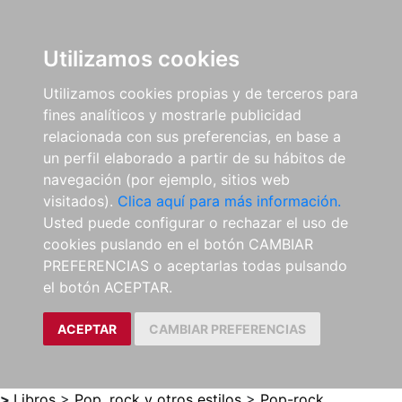
0
ES
Utilizamos cookies
Utilizamos cookies propias y de terceros para
fines analíticos y mostrarle publicidad
relacionada con sus preferencias, en base a
un perfil elaborado a partir de su hábitos de
navegación (por ejemplo, sitios web
visitados).
Clica aquí para más información.
Usted puede configurar o rechazar el uso de
cookies puslando en el botón CAMBIAR
PREFERENCIAS o aceptarlas todas pulsando
el botón ACEPTAR.
ACEPTAR
CAMBIAR PREFERENCIAS
>
Libros
>
Pop, rock y otros estilos
>
Pop-rock