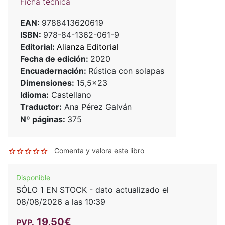
Ficha técnica
EAN:
9788413620619
ISBN:
978-84-1362-061-9
Editorial:
Alianza Editorial
Fecha de edición:
2020
Encuadernación:
Rústica con solapas
Dimensiones:
15,5x23
Idioma:
Castellano
Traductor:
Ana Pérez Galván
Nº páginas:
375
Comenta y valora este libro
Disponible
SÓLO 1 EN STOCK - dato actualizado el
08/08/2026 a las 10:39
19,50€
PVP.