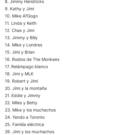
8. Jimmy Hendricks
9. Kathy y Jimi
10. Mike A?Gogo
11. Linda y Keith
12. Chas y Jimi
13. Jimmy y Billy
14. Mike y Londres
15. Jimi y Brian
16. Ruidos de The Monkees
17. Relámpago blanco
18. Jimi y MLK
19. Robert y Jimi
20. Jimi y la montaña
21. Eddie y Jimmy
22. Miles y Betty
23. Mike y los muchachos
24. Yendo a Toronto
25. Familia eléctrica
26. Jimi y los muchachos