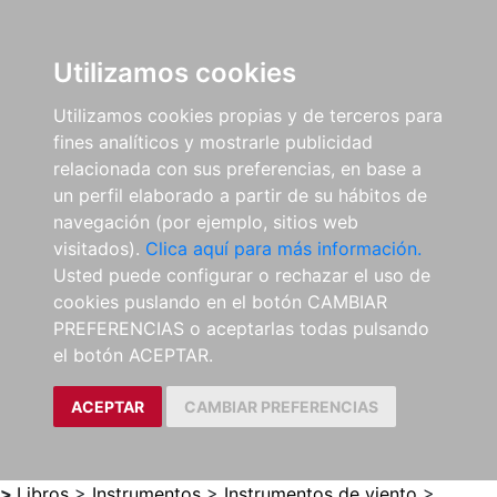
0
ES
Utilizamos cookies
Utilizamos cookies propias y de terceros para
fines analíticos y mostrarle publicidad
relacionada con sus preferencias, en base a
un perfil elaborado a partir de su hábitos de
navegación (por ejemplo, sitios web
visitados).
Clica aquí para más información.
Usted puede configurar o rechazar el uso de
cookies puslando en el botón CAMBIAR
PREFERENCIAS o aceptarlas todas pulsando
el botón ACEPTAR.
ACEPTAR
CAMBIAR PREFERENCIAS
>
Libros
>
Instrumentos
>
Instrumentos de viento
>