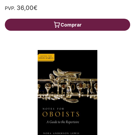
36,00€
PVP.
Comprar