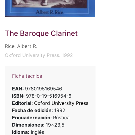
The Baroque Clarinet
Rice, Albert R.
Oxford University Press. 1992
Ficha técnica
EAN:
9780195169546
ISBN:
978-0-19-516954-6
Editorial:
Oxford University Press
Fecha de edición:
1992
Encuadernación:
Rústica
Dimensiones:
19x23,5
Idioma:
Inglés