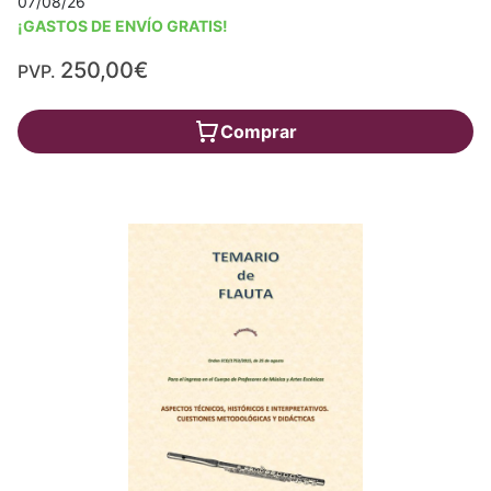
07/08/26
¡GASTOS DE ENVÍO GRATIS!
250,00€
PVP.
Comprar