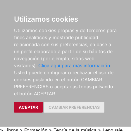
0
ES
Utilizamos cookies
Utilizamos cookies propias y de terceros para
fines analíticos y mostrarle publicidad
relacionada con sus preferencias, en base a
un perfil elaborado a partir de su hábitos de
navegación (por ejemplo, sitios web
visitados).
Clica aquí para más información.
Usted puede configurar o rechazar el uso de
cookies puslando en el botón CAMBIAR
PREFERENCIAS o aceptarlas todas pulsando
el botón ACEPTAR.
ACEPTAR
CAMBIAR PREFERENCIAS
>
Libros
>
Formación
>
Teoría de la música
>
Lenguaje