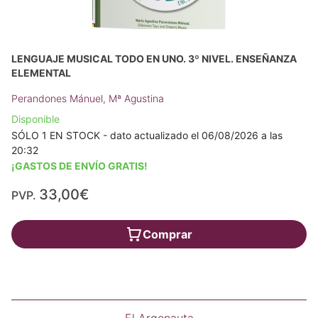
LENGUAJE MUSICAL TODO EN UNO. 3º NIVEL. ENSEÑANZA
ELEMENTAL
Perandones Mánuel, Mª Agustina
Disponible
SÓLO 1 EN STOCK - dato actualizado el 06/08/2026 a las
20:32
¡GASTOS DE ENVÍO GRATIS!
33,00€
PVP.
Comprar
El Argonauta