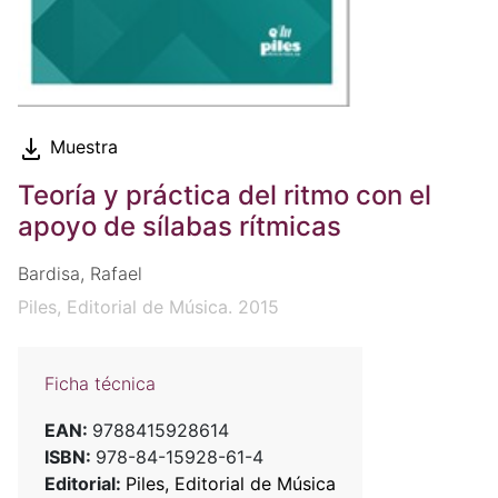
Muestra
Teoría y práctica del ritmo con el
apoyo de sílabas rítmicas
Bardisa, Rafael
Piles, Editorial de Música. 2015
Ficha técnica
EAN:
9788415928614
ISBN:
978-84-15928-61-4
Editorial:
Piles, Editorial de Música