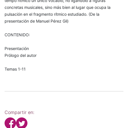
tempo rítmico un único vocablo, no ligándolo a figuras
concretas musicales, sino más bien al lugar que ocupa la
pulsación en el fragmento rítmico estudiado. (De la
presentación de Manuel Pérez Gil)
CONTENIDO:
Presentación
Prólogo del autor
Temas 1-11
Compartir en: