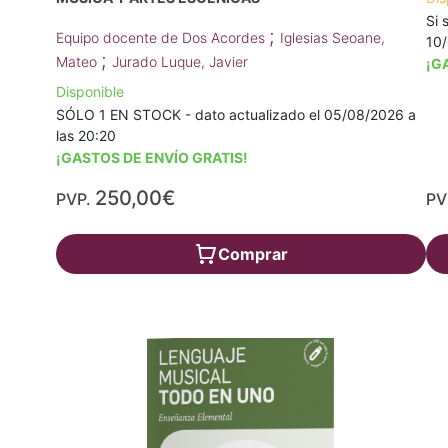
Si 
;
Equipo docente de Dos Acordes
Iglesias Seoane,
10
;
Mateo
Jurado Luque, Javier
¡G
Disponible
SÓLO 1 EN STOCK - dato actualizado el 05/08/2026 a
las 20:20
¡GASTOS DE ENVÍO GRATIS!
250,00€
PVP.
PV
Comprar