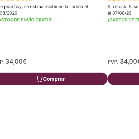
se pide hoy, se estima recibir en la librería el
Sin stock. Si se
/08/2026
el 07/08/26
ASTOS DE ENVÍO GRATIS!
¡GASTOS DE E
34,00€
34,00
P.
PVP.
Comprar