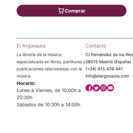
Comprar
El Argonauta
Contacto
La librería de la música:
C/ Fernández de los Ríos
especializada en libros, partituras y
28015 Madrid (España)
publicaciones relacionadas con la
(+34) 915 439 441
música.
info@elargonauta.com
Horario:
Lunes a Viernes, de 10:00h a
20:30h
Sábados de 10:30h a 14:00h