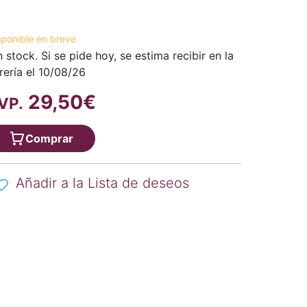
sponible en breve
n stock. Si se pide hoy, se estima recibir en la
brería el 10/08/26
29,50€
VP.
Comprar
Añadir a la Lista de deseos