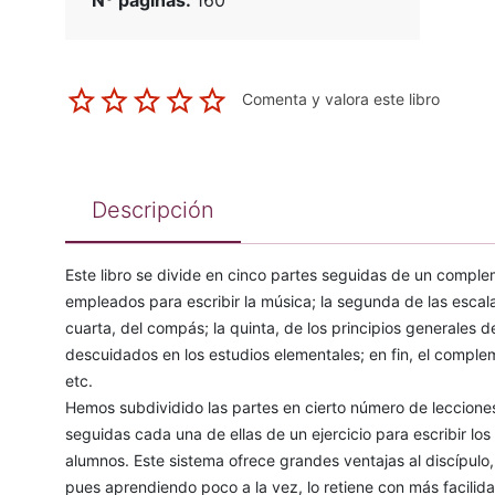
Nº páginas:
160
Comenta y valora este libro
Descripción
Este libro se divide en cinco partes seguidas de un complem
empleados para escribir la música; la segunda de las escalas 
cuarta, del compás; la quinta, de los principios generales d
descuidados en los estudios elementales; en fin, el comple
etc.
Hemos subdividido las partes en cierto número de leccione
seguidas cada una de ellas de un ejercicio para escribir los
alumnos. Este sistema ofrece grandes ventajas al discípulo,
pues aprendiendo poco a la vez, lo retiene con más facilid