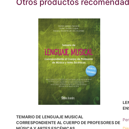
Otros productos recomenda
LE
EN
TEMARIO DE LENGUAJE MUSICAL
Per
CORRESPONDIENTE AL CUERPO DE PROFESORES DE
MÚSICA Y ARTES ESCÉNICAS
Dis