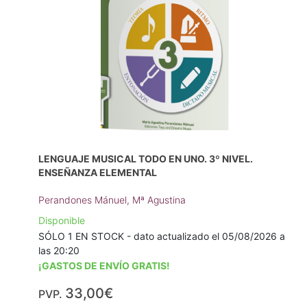
LENGUAJE MUSICAL TODO EN UNO. 3º NIVEL.
ENSEÑANZA ELEMENTAL
Perandones Mánuel, Mª Agustina
Disponible
SÓLO 1 EN STOCK - dato actualizado el 05/08/2026 a
las 20:20
¡GASTOS DE ENVÍO GRATIS!
33,00€
PVP.