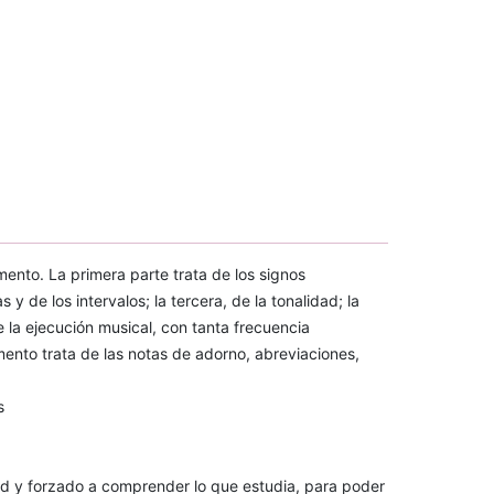
ento. La primera parte trata de los signos
y de los intervalos; la tercera, de la tonalidad; la
e la ejecución musical, con tanta frecuencia
mento trata de las notas de adorno, abreviaciones,
s
ad y forzado a comprender lo que estudia, para poder