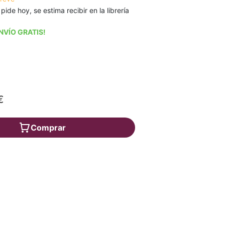
 pide hoy, se estima recibir en la librería
NVÍO GRATIS!
€
Comprar