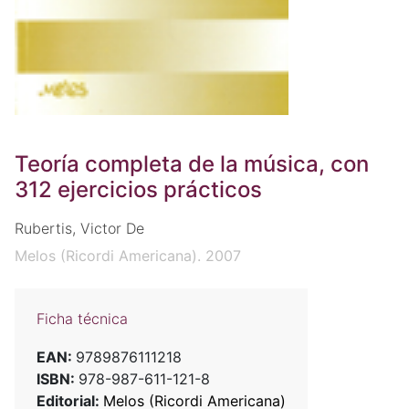
Teoría completa de la música, con
312 ejercicios prácticos
Rubertis, Victor De
Melos (Ricordi Americana). 2007
Ficha técnica
EAN:
9789876111218
ISBN:
978-987-611-121-8
Editorial:
Melos (Ricordi Americana)