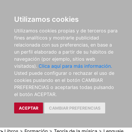
0
ES
Utilizamos cookies
Utilizamos cookies propias y de terceros para
fines analíticos y mostrarle publicidad
relacionada con sus preferencias, en base a
un perfil elaborado a partir de su hábitos de
navegación (por ejemplo, sitios web
visitados).
Clica aquí para más información.
Usted puede configurar o rechazar el uso de
cookies puslando en el botón CAMBIAR
PREFERENCIAS o aceptarlas todas pulsando
el botón ACEPTAR.
ACEPTAR
CAMBIAR PREFERENCIAS
>
Libros
>
Formación
>
Teoría de la música
>
Lenguaje