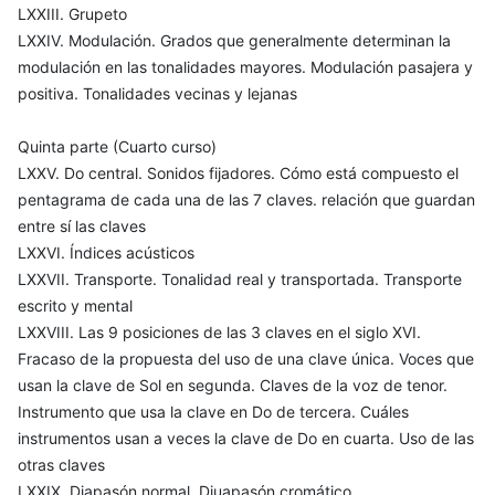
LXXIII. Grupeto
LXXIV. Modulación. Grados que generalmente determinan la
modulación en las tonalidades mayores. Modulación pasajera y
positiva. Tonalidades vecinas y lejanas
Quinta parte (Cuarto curso)
LXXV. Do central. Sonidos fijadores. Cómo está compuesto el
pentagrama de cada una de las 7 claves. relación que guardan
entre sí las claves
LXXVI. Índices acústicos
LXXVII. Transporte. Tonalidad real y transportada. Transporte
escrito y mental
LXXVIII. Las 9 posiciones de las 3 claves en el siglo XVI.
Fracaso de la propuesta del uso de una clave única. Voces que
usan la clave de Sol en segunda. Claves de la voz de tenor.
Instrumento que usa la clave en Do de tercera. Cuáles
instrumentos usan a veces la clave de Do en cuarta. Uso de las
otras claves
LXXIX. Diapasón normal. Diuapasón cromático