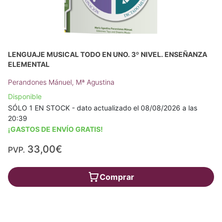
LENGUAJE MUSICAL TODO EN UNO. 3º NIVEL. ENSEÑANZA
ELEMENTAL
Perandones Mánuel, Mª Agustina
Disponible
SÓLO 1 EN STOCK - dato actualizado el 08/08/2026 a las
20:39
¡GASTOS DE ENVÍO GRATIS!
33,00€
PVP.
Comprar