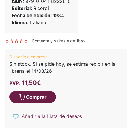
ISBN:
979-0-041-82228-0
Editorial:
Ricordi
Fecha de edición:
1984
Idioma:
Italiano
Comenta y valora este libro
Disponible en breve
Sin stock. Si se pide hoy, se estima recibir en la
librería el 14/08/26
11,50€
PVP.
Comprar
Añadir a la Lista de deseos