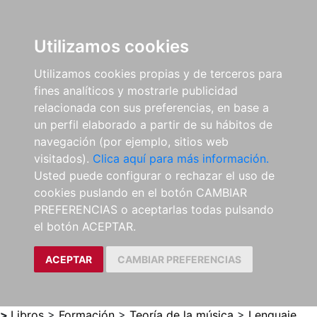
0
ES
Utilizamos cookies
Utilizamos cookies propias y de terceros para
fines analíticos y mostrarle publicidad
relacionada con sus preferencias, en base a
un perfil elaborado a partir de su hábitos de
navegación (por ejemplo, sitios web
visitados).
Clica aquí para más información.
Usted puede configurar o rechazar el uso de
cookies puslando en el botón CAMBIAR
PREFERENCIAS o aceptarlas todas pulsando
el botón ACEPTAR.
ACEPTAR
CAMBIAR PREFERENCIAS
>
Libros
>
Formación
>
Teoría de la música
>
Lenguaje