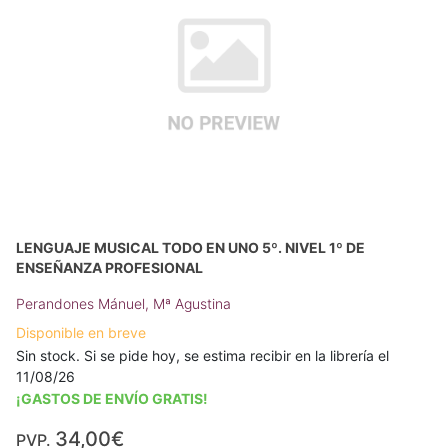
LENGUAJE MUSICAL TODO EN UNO 5º. NIVEL 1º DE
ENSEÑANZA PROFESIONAL
Perandones Mánuel, Mª Agustina
Disponible en breve
Sin stock. Si se pide hoy, se estima recibir en la librería el
11/08/26
¡GASTOS DE ENVÍO GRATIS!
34,00€
PVP.