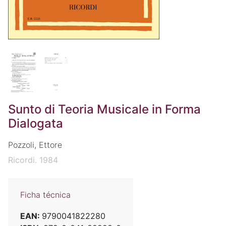
Sunto di Teoria Musicale in Forma
Dialogata
Pozzoli, Ettore
Ricordi. 1984
Ficha técnica
EAN:
9790041822280