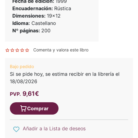
Fecha de edición:
1999
Encuadernación:
Rústica
Dimensiones:
19x12
Idioma:
Castellano
Nº páginas:
200
Comenta y valora este libro
Bajo pedido
Si se pide hoy, se estima recibir en la librería el
18/08/2026
9,61€
PVP.
Comprar
Añadir a la Lista de deseos