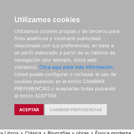
0
ES
Utilizamos cookies
Utilizamos cookies propias y de terceros para
fines analíticos y mostrarle publicidad
relacionada con sus preferencias, en base a
un perfil elaborado a partir de su hábitos de
navegación (por ejemplo, sitios web
visitados).
Clica aquí para más información.
Usted puede configurar o rechazar el uso de
cookies puslando en el botón CAMBIAR
PREFERENCIAS o aceptarlas todas pulsando
el botón ACEPTAR.
ACEPTAR
CAMBIAR PREFERENCIAS
>
Libros
>
Clásica
>
Biografías y obras
>
Época moderna