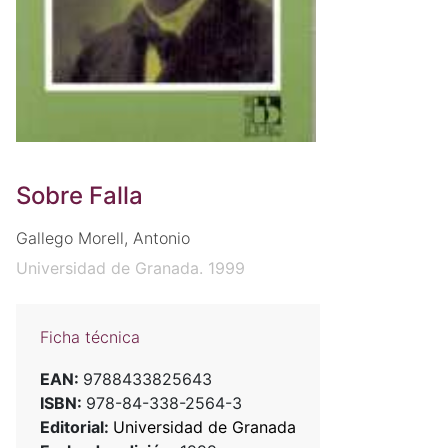
Sobre Falla
Gallego Morell, Antonio
Universidad de Granada. 1999
Ficha técnica
EAN:
9788433825643
ISBN:
978-84-338-2564-3
Editorial:
Universidad de Granada