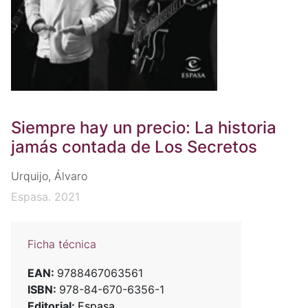
Siempre hay un precio: La historia
jamás contada de Los Secretos
Urquijo, Álvaro
Espasa. 2021
Ficha técnica
EAN:
9788467063561
ISBN:
978-84-670-6356-1
Editorial:
Espasa