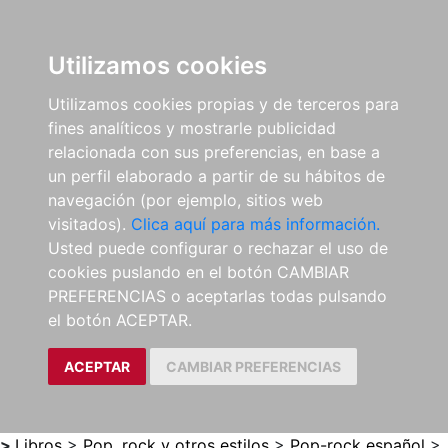
0
ES
Utilizamos cookies
Utilizamos cookies propias y de terceros para
fines analíticos y mostrarle publicidad
relacionada con sus preferencias, en base a
un perfil elaborado a partir de su hábitos de
navegación (por ejemplo, sitios web
visitados).
Clica aquí para más información.
Usted puede configurar o rechazar el uso de
cookies puslando en el botón CAMBIAR
PREFERENCIAS o aceptarlas todas pulsando
el botón ACEPTAR.
ACEPTAR
CAMBIAR PREFERENCIAS
>
Libros
>
Pop, rock y otros estilos
>
Pop-rock español
>