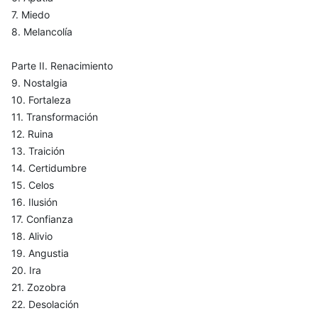
7. Miedo
8. Melancolía
Parte II. Renacimiento
9. Nostalgia
10. Fortaleza
11. Transformación
12. Ruina
13. Traición
14. Certidumbre
15. Celos
16. Ilusión
17. Confianza
18. Alivio
19. Angustia
20. Ira
21. Zozobra
22. Desolación