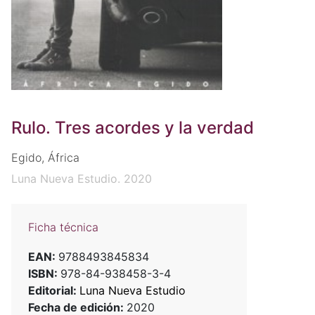
Rulo. Tres acordes y la verdad
Egido, África
Luna Nueva Estudio. 2020
Ficha técnica
EAN:
9788493845834
ISBN:
978-84-938458-3-4
Editorial:
Luna Nueva Estudio
Fecha de edición:
2020