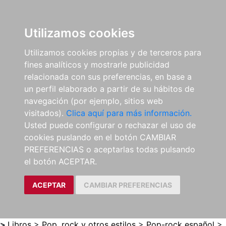
0
ES
Utilizamos cookies
Utilizamos cookies propias y de terceros para
fines analíticos y mostrarle publicidad
relacionada con sus preferencias, en base a
un perfil elaborado a partir de su hábitos de
navegación (por ejemplo, sitios web
visitados).
Clica aquí para más información.
Usted puede configurar o rechazar el uso de
cookies puslando en el botón CAMBIAR
PREFERENCIAS o aceptarlas todas pulsando
el botón ACEPTAR.
ACEPTAR
CAMBIAR PREFERENCIAS
>
Libros
>
Pop, rock y otros estilos
>
Pop-rock español
>