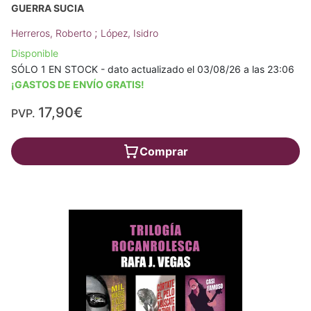
GUERRA SUCIA
;
Herreros, Roberto
López, Isidro
Disponible
SÓLO 1 EN STOCK - dato actualizado el 03/08/26 a las 23:06
¡GASTOS DE ENVÍO GRATIS!
17,90€
PVP.
Comprar