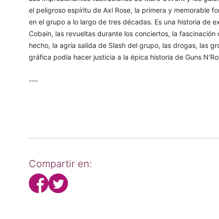
el peligroso espíritu de Axl Rose, la primera y memorable
en el grupo a lo largo de tres décadas. Es una historia de 
Cobain, las revueltas durante los conciertos, la fascinació
hecho, la agria salida de Slash del grupo, las drogas, las g
gráfica podía hacer justicia a la épica historia de Guns N'Ros
---
Compartir en: