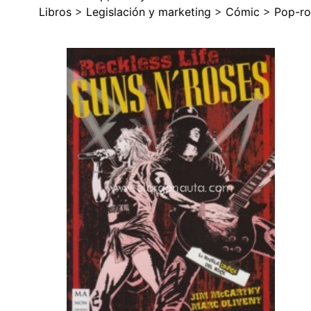
Libros
>
Legislación y marketing
>
Cómic
>
Pop-r