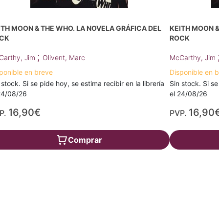
ITH MOON & THE WHO. LA NOVELA GRÁFICA DEL
KEITH MOON &
CK
ROCK
;
Carthy, Jim
Olivent, Marc
McCarthy, Jim
ponible en breve
Disponible en 
 stock. Si se pide hoy, se estima recibir en la librería
Sin stock. Si se
24/08/26
el 24/08/26
16,90€
16,90
P.
PVP.
Comprar