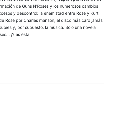
 formación de Guns N'Roses y los numerosos cambios
excesos y descontrol: la enemistad entre Rose y Kurt
n de Rose por Charles manson, el disco más caro jamás
roupies y, por supuesto, la música. Sólo una novela
es... ¡Y es ésta!