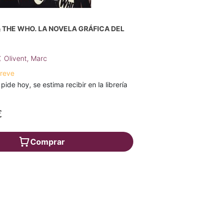
 THE WHO. LA NOVELA GRÁFICA DEL
;
Olivent, Marc
breve
 pide hoy, se estima recibir en la librería
€
Comprar