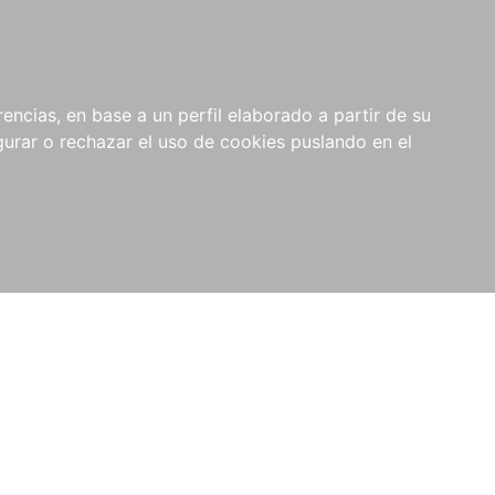
0
NOVEDADES
NOTICIAS
COMPRAS
encias, en base a un perfil elaborado a partir de su
INSTITUCIONALES
rar o rechazar el uso de cookies puslando en el