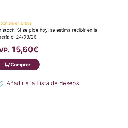
sponible en breve
n stock. Si se pide hoy, se estima recibir en la
brería el 24/08/26
15,60€
VP.
Comprar
Añadir a la Lista de deseos