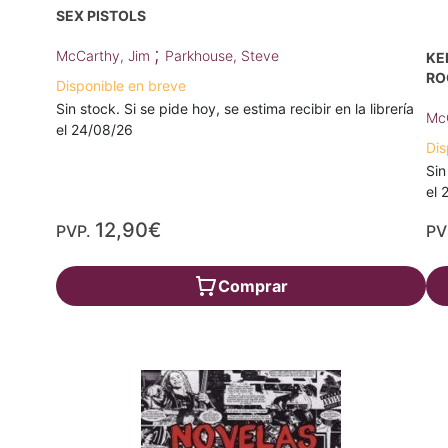
SEX PISTOLS
;
McCarthy, Jim
Parkhouse, Steve
KE
RO
Disponible en breve
Sin stock. Si se pide hoy, se estima recibir en la librería
Mc
el 24/08/26
Dis
Sin
el 
12,90€
PVP.
PV
Comprar