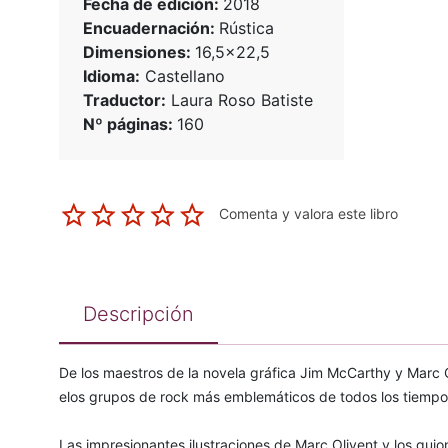
Fecha de edición:
2018
Encuadernación:
Rústica
Dimensiones:
16,5x22,5
Idioma:
Castellano
Traductor:
Laura Roso Batiste
Nº páginas:
160
Comenta y valora este libro
Descripción
De los maestros de la novela gráfica Jim McCarthy y Marc O
elos grupos de rock más emblemáticos de todos los tiempo
Las impresionantes ilustraciones de Marc Olivent y los gu