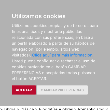
0
ES
Utilizamos cookies
Utilizamos cookies propias y de terceros para
fines analíticos y mostrarle publicidad
relacionada con sus preferencias, en base a
un perfil elaborado a partir de su hábitos de
navegación (por ejemplo, sitios web
visitados).
Clica aquí para más información.
Usted puede configurar o rechazar el uso de
cookies puslando en el botón CAMBIAR
PREFERENCIAS o aceptarlas todas pulsando
el botón ACEPTAR.
ACEPTAR
CAMBIAR PREFERENCIAS
>
Libros
>
Clásica
>
Biografías y obras
>
Romanticismo y