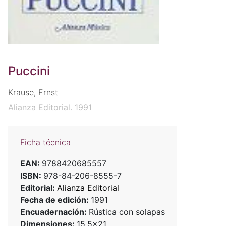
Puccini
Krause, Ernst
Alianza Editorial. 1991
Ficha técnica
EAN:
9788420685557
ISBN:
978-84-206-8555-7
Editorial:
Alianza Editorial
Fecha de edición:
1991
Encuadernación:
Rústica con solapas
Dimensiones:
15,5x21