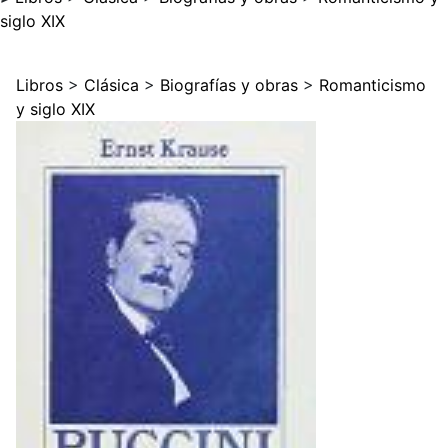
siglo XIX
Libros
>
Clásica
>
Biografías y obras
>
Romanticismo
y siglo XIX