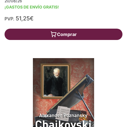
20/08/26
¡GASTOS DE ENVÍO GRATIS!
51,25€
PVP.
Comprar