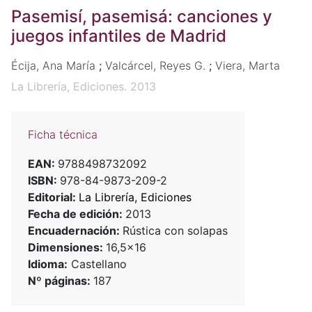
Pasemisí, pasemisá: canciones y
juegos infantiles de Madrid
Écija, Ana María
;
Valcárcel, Reyes G.
;
Viera, Marta
La Librería, Ediciones. 2013
Ficha técnica
EAN:
9788498732092
ISBN:
978-84-9873-209-2
Editorial:
La Librería, Ediciones
Fecha de edición:
2013
Encuadernación:
Rústica con solapas
Dimensiones:
16,5x16
Idioma:
Castellano
Nº páginas:
187