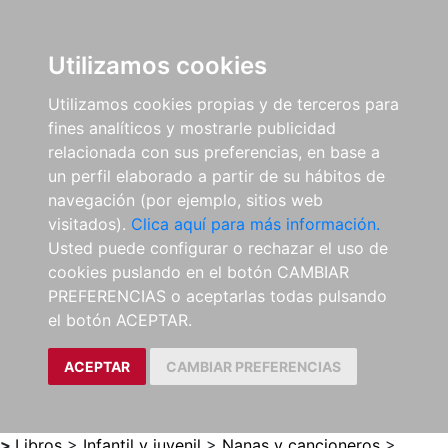
0
ES
Utilizamos cookies
Utilizamos cookies propias y de terceros para
fines analíticos y mostrarle publicidad
relacionada con sus preferencias, en base a
un perfil elaborado a partir de su hábitos de
navegación (por ejemplo, sitios web
visitados).
Clica aquí para más información.
Usted puede configurar o rechazar el uso de
cookies puslando en el botón CAMBIAR
PREFERENCIAS o aceptarlas todas pulsando
el botón ACEPTAR.
ACEPTAR
CAMBIAR PREFERENCIAS
>
Libros
>
Infantil y juvenil
>
Nanas y cancioneros
>