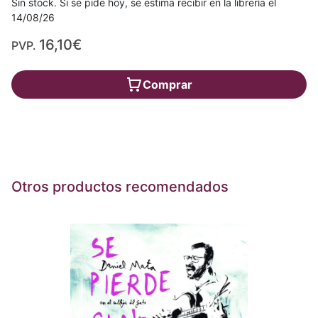
Sin stock. Si se pide hoy, se estima recibir en la librería el
14/08/26
16,10€
PVP.
Comprar
Otros productos recomendados