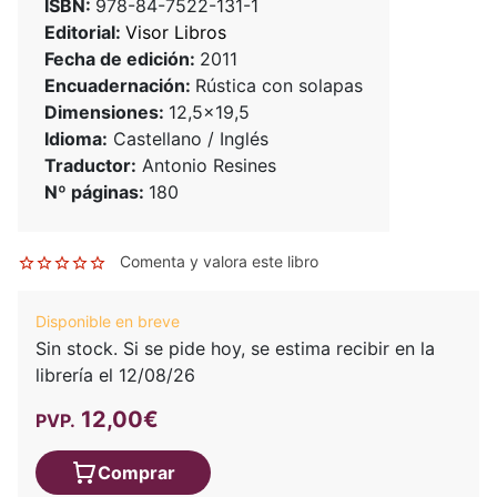
ISBN:
978-84-7522-131-1
Editorial:
Visor Libros
Fecha de edición:
2011
Encuadernación:
Rústica con solapas
Dimensiones:
12,5x19,5
Idioma:
Castellano / Inglés
Traductor:
Antonio Resines
Nº páginas:
180
Comenta y valora este libro
Disponible en breve
Sin stock. Si se pide hoy, se estima recibir en la
librería el 12/08/26
12,00€
PVP.
Comprar