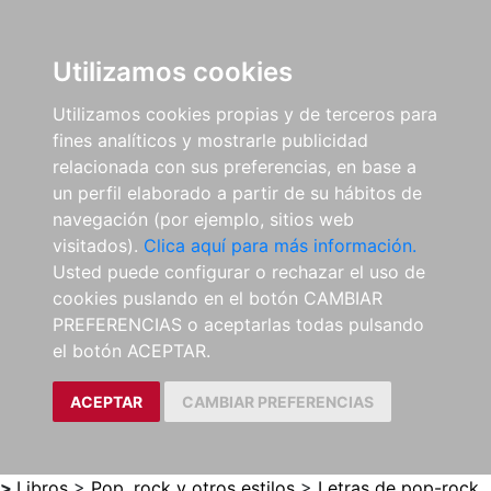
0
ES
Utilizamos cookies
Utilizamos cookies propias y de terceros para
fines analíticos y mostrarle publicidad
relacionada con sus preferencias, en base a
un perfil elaborado a partir de su hábitos de
navegación (por ejemplo, sitios web
visitados).
Clica aquí para más información.
Usted puede configurar o rechazar el uso de
cookies puslando en el botón CAMBIAR
PREFERENCIAS o aceptarlas todas pulsando
el botón ACEPTAR.
ACEPTAR
CAMBIAR PREFERENCIAS
>
Libros
>
Pop, rock y otros estilos
>
Letras de pop-rock