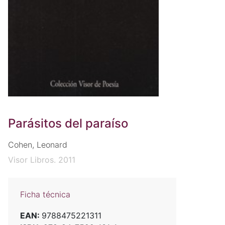
Parásitos del paraíso
Cohen, Leonard
Visor Libros. 2011
Ficha técnica
EAN:
9788475221311