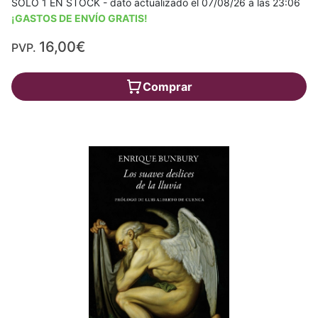
SÓLO 1 EN STOCK - dato actualizado el 07/08/26 a las 23:06
¡GASTOS DE ENVÍO GRATIS!
16,00€
PVP.
Comprar