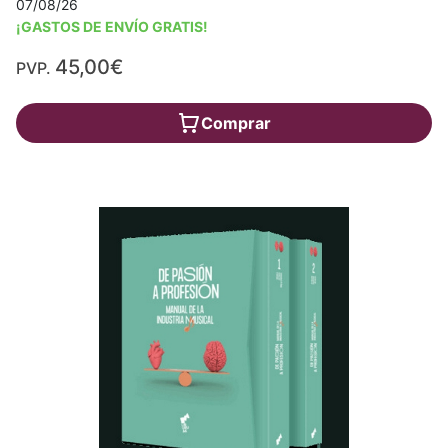
07/08/26
¡GASTOS DE ENVÍO GRATIS!
45,00€
PVP.
Comprar