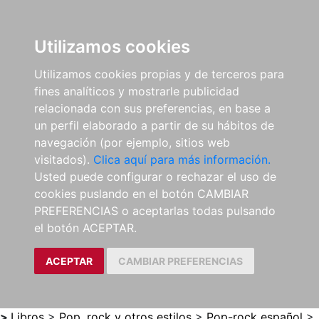
0
ES
Utilizamos cookies
Utilizamos cookies propias y de terceros para
fines analíticos y mostrarle publicidad
relacionada con sus preferencias, en base a
un perfil elaborado a partir de su hábitos de
navegación (por ejemplo, sitios web
visitados).
Clica aquí para más información.
Usted puede configurar o rechazar el uso de
cookies puslando en el botón CAMBIAR
PREFERENCIAS o aceptarlas todas pulsando
el botón ACEPTAR.
ACEPTAR
CAMBIAR PREFERENCIAS
>
Libros
>
Pop, rock y otros estilos
>
Pop-rock español
>