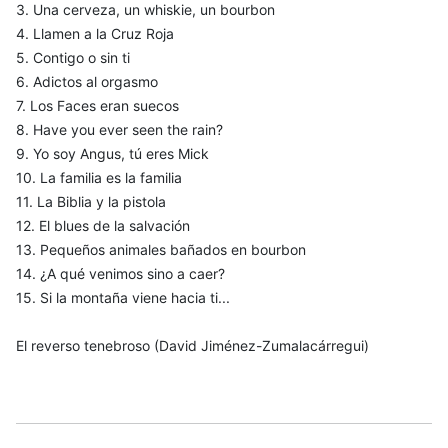
3. Una cerveza, un whiskie, un bourbon
4. Llamen a la Cruz Roja
5. Contigo o sin ti
6. Adictos al orgasmo
7. Los Faces eran suecos
8. Have you ever seen the rain?
9. Yo soy Angus, tú eres Mick
10. La familia es la familia
11. La Biblia y la pistola
12. El blues de la salvación
13. Pequeños animales bañados en bourbon
14. ¿A qué venimos sino a caer?
15. Si la montaña viene hacia ti...
El reverso tenebroso (David Jiménez-Zumalacárregui)