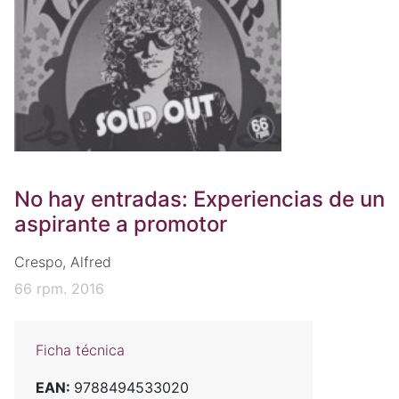
No hay entradas: Experiencias de un
aspirante a promotor
Crespo, Alfred
66 rpm. 2016
Ficha técnica
EAN:
9788494533020