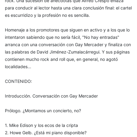
rock. Una sucesión de anécdotas que Alfred Crespo enlaza
para conducir al lector hasta una clara conclusión final: el cartel
es escurridizo y la profesión no es sencilla.
Homenaje a los promotores que siguen en activo y a los que lo
intentaron sabiendo que no sería fácil, "No hay entradas"
arranca con una conversación con Gay Mercader y finaliza con
las palabras de David Jiménez-Zumalacárregui. Y sus páginas
contienen mucho rock and roll que, en general, no agotó
localidades...
CONTENIDO:
Introducción. Conversación con Gay Mercader
Prólogo. ¿Montamos un concierto, no?
1. Mike Edison y los ecos de la cripta
2. Howe Gelb. ¿Está mi piano disponible?