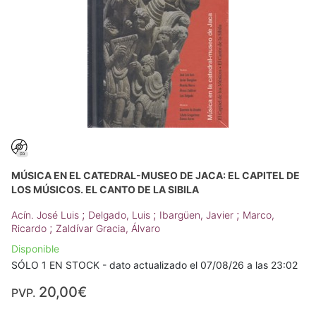
MÚSICA EN EL CATEDRAL-MUSEO DE JACA: EL CAPITEL DE
LOS MÚSICOS. EL CANTO DE LA SIBILA
;
;
;
Acín. José Luis
Delgado, Luis
Ibargüen, Javier
Marco,
;
Ricardo
Zaldívar Gracia, Álvaro
Disponible
SÓLO 1 EN STOCK - dato actualizado el 07/08/26 a las 23:02
20,00€
PVP.