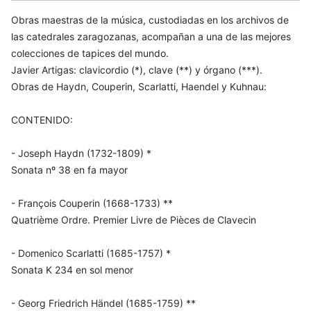
Obras maestras de la música, custodiadas en los archivos de
las catedrales zaragozanas, acompañan a una de las mejores
colecciones de tapices del mundo.
Javier Artigas: clavicordio (*), clave (**) y órgano (***).
Obras de Haydn, Couperin, Scarlatti, Haendel y Kuhnau:
CONTENIDO:
- Joseph Haydn (1732-1809) *
Sonata nº 38 en fa mayor
- François Couperin (1668-1733) **
Quatrième Ordre. Premier Livre de Pièces de Clavecin
- Domenico Scarlatti (1685-1757) *
Sonata K 234 en sol menor
- Georg Friedrich Händel (1685-1759) **