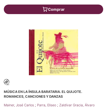
Comprar
MÚSICA EN LA ÍNSULA BARATARIA. EL QUIJOTE.
ROMANCES, CANCIONES Y DANZAS
;
;
Mainer, José Carlos
Parra, Eliseo
Zaldívar Gracia, Álvaro