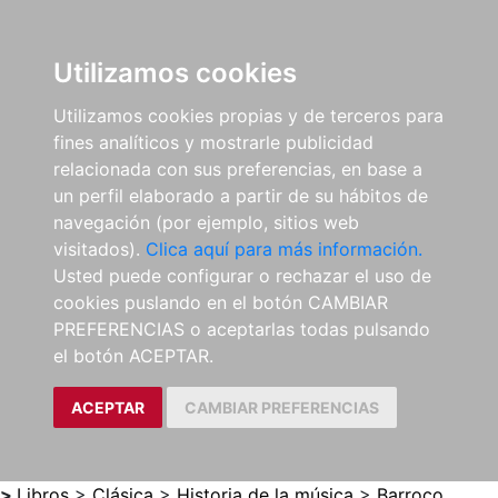
0
ES
Utilizamos cookies
Utilizamos cookies propias y de terceros para
fines analíticos y mostrarle publicidad
relacionada con sus preferencias, en base a
un perfil elaborado a partir de su hábitos de
navegación (por ejemplo, sitios web
visitados).
Clica aquí para más información.
Usted puede configurar o rechazar el uso de
cookies puslando en el botón CAMBIAR
PREFERENCIAS o aceptarlas todas pulsando
el botón ACEPTAR.
ACEPTAR
CAMBIAR PREFERENCIAS
>
Libros
>
Clásica
>
Historia de la música
>
Barroco.