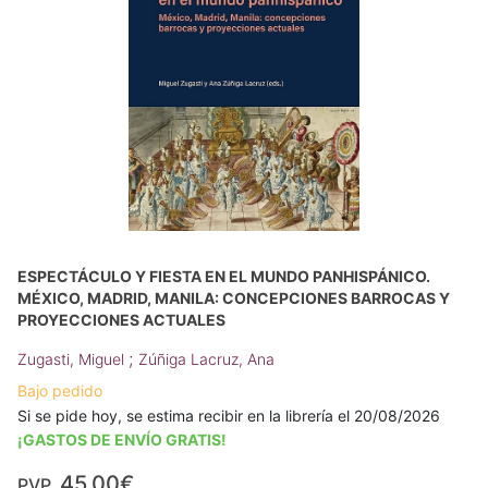
ESPECTÁCULO Y FIESTA EN EL MUNDO PANHISPÁNICO.
MÉXICO, MADRID, MANILA: CONCEPCIONES BARROCAS Y
PROYECCIONES ACTUALES
;
Zugasti, Miguel
Zúñiga Lacruz, Ana
Bajo pedido
Si se pide hoy, se estima recibir en la librería el 20/08/2026
¡GASTOS DE ENVÍO GRATIS!
45,00€
PVP.