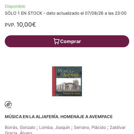
Disponible
SÓLO 1 EN STOCK - dato actualizado el 07/08/26 a las 23:00
10,00€
PVP.
Comprar
MÚSICA EN LA ALJAFERÍA. HOMENAJE A AVEMPACE
;
;
;
Borrás, Gonzalo
Lomba, Joaquín
Serrano, Plácido
Zaldívar
Gracia, Álvaro