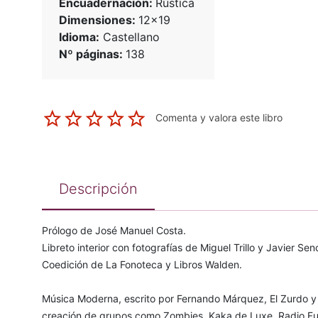
Encuadernación:
Rústica
Dimensiones:
12x19
Idioma:
Castellano
Nº páginas:
138
Comenta y valora este libro
Descripción
Prólogo de José Manuel Costa.
Libreto interior con fotografías de Miguel Trillo y Javier Seno
Coedición de La Fonoteca y Libros Walden.
Música Moderna, escrito por Fernando Márquez, El Zurdo y 
creación de grupos como Zombies, Kaka de Luxe, Radio Futu