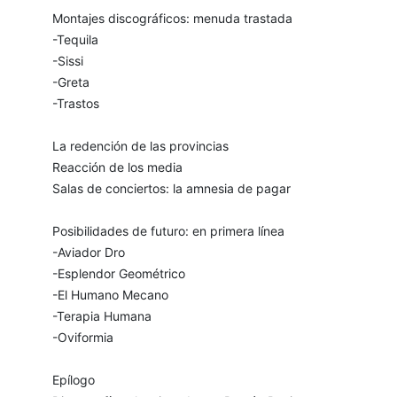
Montajes discográficos: menuda trastada
-Tequila
-Sissi
-Greta
-Trastos
La redención de las provincias
Reacción de los media
Salas de conciertos: la amnesia de pagar
Posibilidades de futuro: en primera línea
-Aviador Dro
-Esplendor Geométrico
-El Humano Mecano
-Terapia Humana
-Oviformia
Epílogo