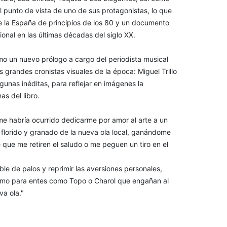
l punto de vista de uno de sus protagonistas, lo que
e la España de principios de los 80 y un documento
nal en las últimas décadas del siglo XX.
o un nuevo prólogo a cargo del periodista musical
s grandes cronistas visuales de la época: Miguel Trillo
gunas inéditas, para reflejar en imágenes la
s del libro.
 me habría ocurrido dedicarme por amor al arte a un
 florido y granado de la nueva ola local, ganándome
 que me retiren el saludo o me peguen un tiro en el
le de palos y reprimir las aversiones personales,
í como para entes como Topo o Charol que engañan al
a ola."