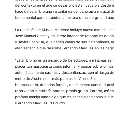
del contexto en el que se desarrolló esta nueva ola desde e
hace de este libro una instantánea del panorama musical d
fundamental para entender la postura del underground nacio
La reedición de Música Moderna incluye nuevo material com
José Manuel Costa y un libreto interior de fotografías de do
y Javier Senovilla, que ceden varias de sus instantáneas, al
efervescencia que describe Fernando Márquez en las página
"Este libro no es un encargo de los editores; a mí jamás se
placer tan masoquista como informar y opinar sobre lo más
automáticamente sus iras y desconfianzas, con el riesgo de
metro de Aluche en el más puro estilo Valerie Solanas.
He procurado, de todas formas, dar la menor cantidad posib
reservando la artillería para mi propio grupo, Paraíso, as
profano manipulando algo que les es tan ajeno como la nuev
(Fernando Márquez, "El Zurdo")