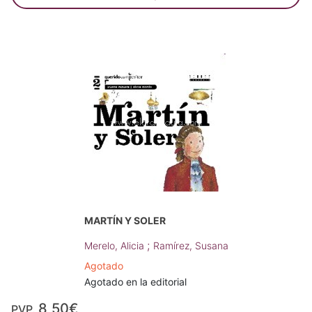
MARTÍN Y SOLER
;
Merelo, Alicia
Ramírez, Susana
Agotado
Agotado en la editorial
8,50€
PVP.