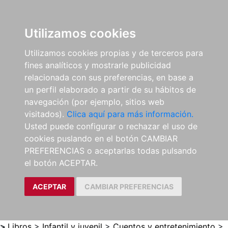
0
ES
Utilizamos cookies
Utilizamos cookies propias y de terceros para
fines analíticos y mostrarle publicidad
relacionada con sus preferencias, en base a
un perfil elaborado a partir de su hábitos de
navegación (por ejemplo, sitios web
visitados).
Clica aquí para más información.
Usted puede configurar o rechazar el uso de
cookies puslando en el botón CAMBIAR
PREFERENCIAS o aceptarlas todas pulsando
el botón ACEPTAR.
ACEPTAR
CAMBIAR PREFERENCIAS
>
Libros
>
Infantil y juvenil
>
Cuentos y entretenimiento
>