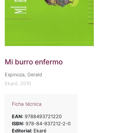
Mi burro enfermo
Espinoza, Gerald
Ekaré. 2010
Ficha técnica
EAN:
9788493721220
ISBN:
978-84-937212-2-0
Editorial:
Ekaré