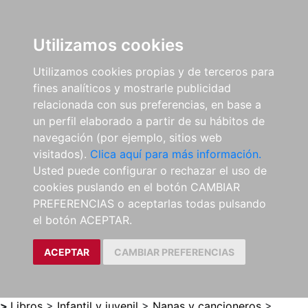
0
ES
Utilizamos cookies
Utilizamos cookies propias y de terceros para
fines analíticos y mostrarle publicidad
relacionada con sus preferencias, en base a
un perfil elaborado a partir de su hábitos de
navegación (por ejemplo, sitios web
visitados).
Clica aquí para más información.
Usted puede configurar o rechazar el uso de
cookies puslando en el botón CAMBIAR
PREFERENCIAS o aceptarlas todas pulsando
el botón ACEPTAR.
ACEPTAR
CAMBIAR PREFERENCIAS
>
Libros
>
Infantil y juvenil
>
Nanas y cancioneros
>