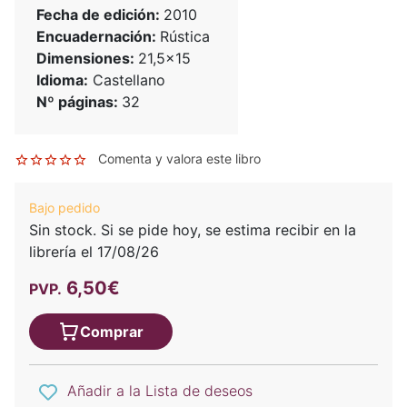
Fecha de edición:
2010
Encuadernación:
Rústica
Dimensiones:
21,5x15
Idioma:
Castellano
Nº páginas:
32
Comenta y valora este libro
Bajo pedido
Sin stock. Si se pide hoy, se estima recibir en la
librería el 17/08/26
6,50€
PVP.
Comprar
Añadir a la Lista de deseos