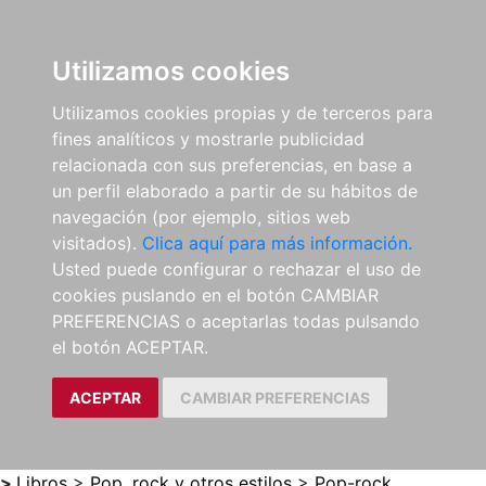
0
ES
Utilizamos cookies
Utilizamos cookies propias y de terceros para
fines analíticos y mostrarle publicidad
relacionada con sus preferencias, en base a
un perfil elaborado a partir de su hábitos de
navegación (por ejemplo, sitios web
visitados).
Clica aquí para más información.
Usted puede configurar o rechazar el uso de
cookies puslando en el botón CAMBIAR
PREFERENCIAS o aceptarlas todas pulsando
el botón ACEPTAR.
ACEPTAR
CAMBIAR PREFERENCIAS
>
Libros
>
Pop, rock y otros estilos
>
Pop-rock