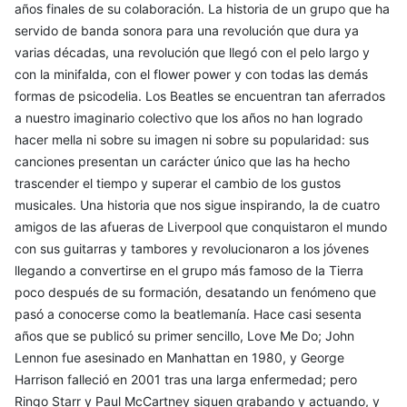
años finales de su colaboración. La historia de un grupo que ha
servido de banda sonora para una revolución que dura ya
varias décadas, una revolución que llegó con el pelo largo y
con la minifalda, con el flower power y con todas las demás
formas de psicodelia. Los Beatles se encuentran tan aferrados
a nuestro imaginario colectivo que los años no han logrado
hacer mella ni sobre su imagen ni sobre su popularidad: sus
canciones presentan un carácter único que las ha hecho
trascender el tiempo y superar el cambio de los gustos
musicales. Una historia que nos sigue inspirando, la de cuatro
amigos de las afueras de Liverpool que conquistaron el mundo
con sus guitarras y tambores y revolucionaron a los jóvenes
llegando a convertirse en el grupo más famoso de la Tierra
poco después de su formación, desatando un fenómeno que
pasó a conocerse como la beatlemanía. Hace casi sesenta
años que se publicó su primer sencillo, Love Me Do; John
Lennon fue asesinado en Manhattan en 1980, y George
Harrison falleció en 2001 tras una larga enfermedad; pero
Ringo Starr y Paul McCartney siguen grabando y actuando, y