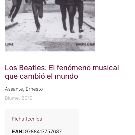
Los Beatles: El fenómeno musical
que cambió el mundo
Assante, Ernesto
Blume. 2019
Ficha técnica
EAN:
9788417757687