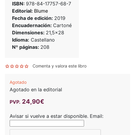
ISBN:
978-84-17757-68-7
Editorial:
Blume
Fecha de edición:
2019
Encuadernación:
Cartoné
Dimensiones:
21,5x28
Idioma:
Castellano
Nº páginas:
208
Comenta y valora este libro
Agotado
Agotado en la editorial
24,90€
PVP.
Avisar si vuelve a estar disponible.
Email: