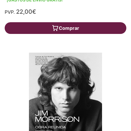
22,00€
PVP.
Comprar