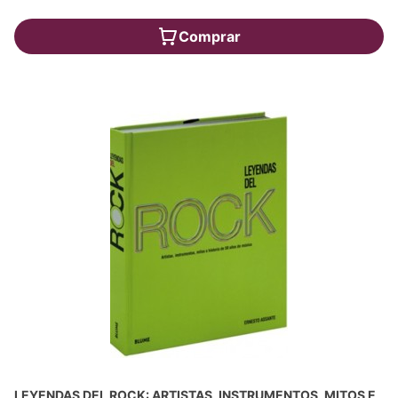
Comprar
LEYENDAS DEL ROCK: ARTISTAS, INSTRUMENTOS, MITOS E