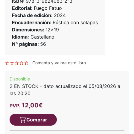
ISBN:
978-3-9824083-2-3
Editorial:
Fuego Fatuo
Fecha de edición:
2024
Encuadernación:
Rústica con solapas
Dimensiones:
12x19
Idioma:
Castellano
Nº páginas:
56
Comenta y valora este libro
Disponible
2 EN STOCK - dato actualizado el 05/08/2026 a
las 20:20
12,00€
PVP.
Comprar