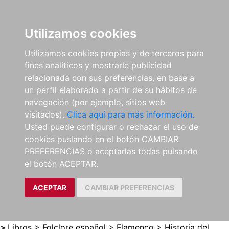
0
ES
Utilizamos cookies
Utilizamos cookies propias y de terceros para
fines analíticos y mostrarle publicidad
relacionada con sus preferencias, en base a
un perfil elaborado a partir de su hábitos de
navegación (por ejemplo, sitios web
visitados).
Clica aquí para más información.
Usted puede configurar o rechazar el uso de
cookies puslando en el botón CAMBIAR
PREFERENCIAS o aceptarlas todas pulsando
el botón ACEPTAR.
ACEPTAR
CAMBIAR PREFERENCIAS
>
Libros
>
Folclore español
>
Flamenco
>
Historia del