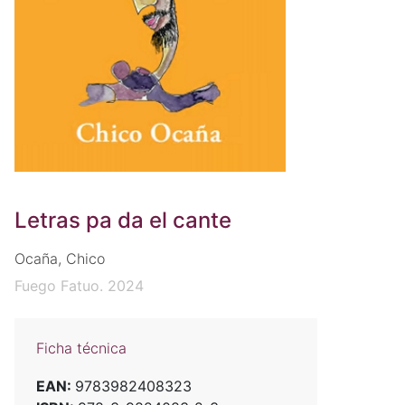
Letras pa da el cante
Ocaña, Chico
Fuego Fatuo. 2024
Ficha técnica
EAN:
9783982408323