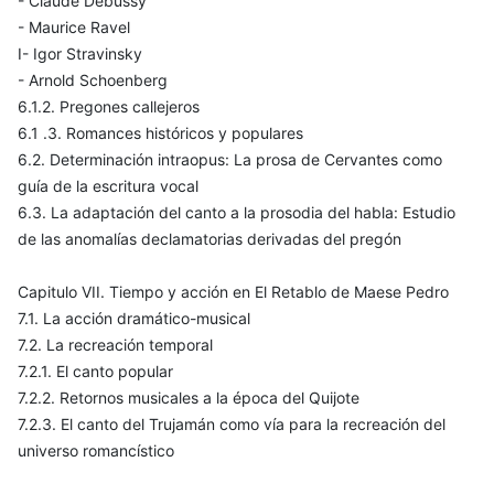
- Claude Debussy
- Maurice Ravel
I- Igor Stravinsky
- Arnold Schoenberg
6.1.2. Pregones callejeros
6.1 .3. Romances históricos y populares
6.2. Determinación intraopus: La prosa de Cervantes como
guía de la escritura vocal
6.3. La adaptación del canto a la prosodia del habla: Estudio
de las anomalías declamatorias derivadas del pregón
Capitulo VII. Tiempo y acción en El Retablo de Maese Pedro
7.1. La acción dramático-musical
7.2. La recreación temporal
7.2.1. El canto popular
7.2.2. Retornos musicales a la época del Quijote
7.2.3. El canto del Trujamán como vía para la recreación del
universo romancístico