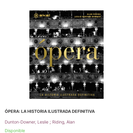
ÓPERA: LA HISTORIA ILUSTRADA DEFINITIVA
;
Dunton-Downer, Leslie
Riding, Alan
Disponible