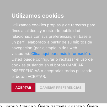
0
ES
Utilizamos cookies
Utilizamos cookies propias y de terceros para
fines analíticos y mostrarle publicidad
relacionada con sus preferencias, en base a
un perfil elaborado a partir de su hábitos de
navegación (por ejemplo, sitios web
visitados).
Clica aquí para más información.
Usted puede configurar o rechazar el uso de
cookies puslando en el botón CAMBIAR
PREFERENCIAS o aceptarlas todas pulsando
el botón ACEPTAR.
ACEPTAR
CAMBIAR PREFERENCIAS
>
Libros
>
Clásica
>
Ópera, zarzuela y danza
>
Ópera