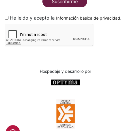
Suscribirme
He leido y acepto la
.
Información básica de privacidad
Hospedaje y desarrollo por