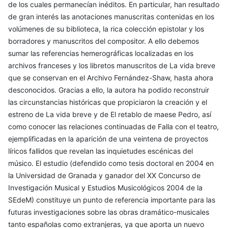
de los cuales permanecían inéditos. En particular, han resultado
de gran interés las anotaciones manuscritas contenidas en los
volúmenes de su biblioteca, la rica colección epistolar y los
borradores y manuscritos del compositor. A ello debemos
sumar las referencias hemerográficas localizadas en los
archivos franceses y los libretos manuscritos de La vida breve
que se conservan en el Archivo Fernández-Shaw, hasta ahora
desconocidos. Gracias a ello, la autora ha podido reconstruir
las circunstancias históricas que propiciaron la creación y el
estreno de La vida breve y de El retablo de maese Pedro, así
como conocer las relaciones continuadas de Falla con el teatro,
ejemplificadas en la aparición de una veintena de proyectos
líricos fallidos que revelan las inquietudes escénicas del
músico. El estudio (defendido como tesis doctoral en 2004 en
la Universidad de Granada y ganador del XX Concurso de
Investigación Musical y Estudios Musicológicos 2004 de la
SEdeM) constituye un punto de referencia importante para las
futuras investigaciones sobre las obras dramático-musicales
tanto españolas como extranjeras, ya que aporta un nuevo