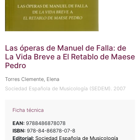
Las óperas de Manuel de Falla: de
La Vida Breve a El Retablo de Maese
Pedro
Torres Clemente, Elena
Sociedad Española de Musicología (SEDEM). 2007
Ficha técnica
EAN:
9788486878078
ISBN:
978-84-86878-07-8
Editorial:
Sociedad Española de Musicología