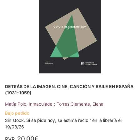
DETRÁS DE LA IMAGEN. CINE, CANCIÓN Y BAILE EN ESPAÑA
(1931-1959)
;
Matía Polo, Inmaculada
Torres Clemente, Elena
Bajo pedido
Sin stock. Si se pide hoy, se estima recibir en la librería el
19/08/26
20,00€
PVP.