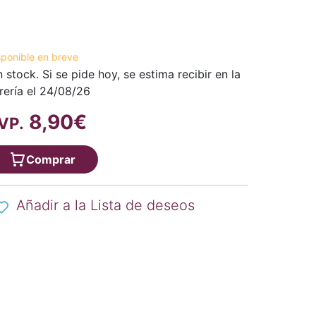
sponible en breve
n stock. Si se pide hoy, se estima recibir en la
brería el 24/08/26
8,90€
VP.
Comprar
Añadir a la Lista de deseos