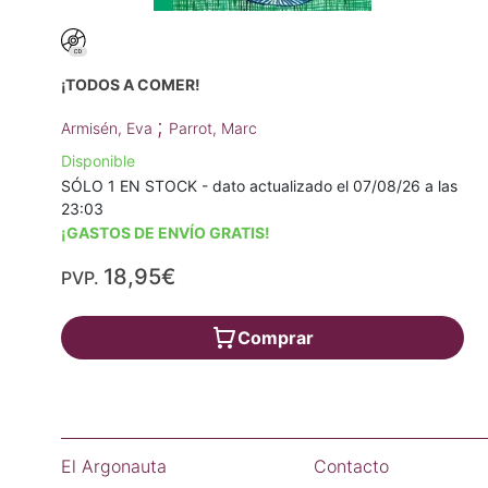
¡TODOS A COMER!
;
Armisén, Eva
Parrot, Marc
Disponible
SÓLO 1 EN STOCK - dato actualizado el 07/08/26 a las
23:03
¡GASTOS DE ENVÍO GRATIS!
18,95€
PVP.
Comprar
El Argonauta
Contacto