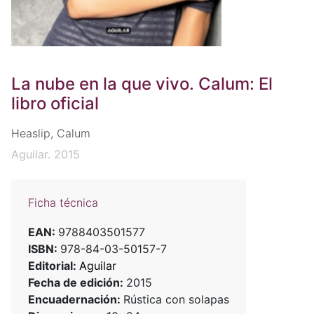
La nube en la que vivo. Calum: El
libro oficial
Heaslip, Calum
Aguilar. 2015
Ficha técnica
EAN:
9788403501577
ISBN:
978-84-03-50157-7
Editorial:
Aguilar
Fecha de edición:
2015
Encuadernación:
Rústica con solapas