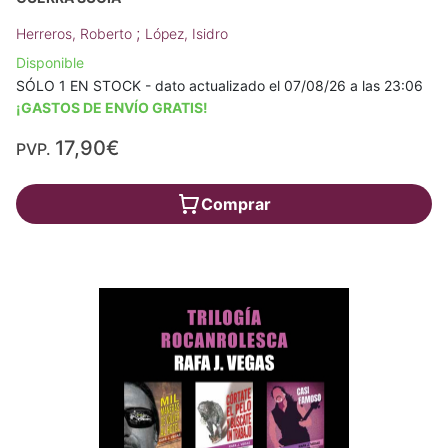
;
Herreros, Roberto
López, Isidro
Disponible
SÓLO 1 EN STOCK - dato actualizado el 07/08/26 a las 23:06
¡GASTOS DE ENVÍO GRATIS!
17,90€
PVP.
Comprar