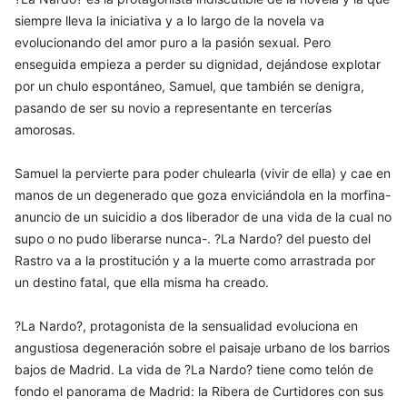
siempre lleva la iniciativa y a lo largo de la novela va
evolucionando del amor puro a la pasión sexual. Pero
enseguida empieza a perder su dignidad, dejándose explotar
por un chulo espontáneo, Samuel, que también se denigra,
pasando de ser su novio a representante en tercerías
amorosas.
Samuel la pervierte para poder chulearla (vivir de ella) y cae en
manos de un degenerado que goza enviciándola en la morfina-
anuncio de un suicidio a dos liberador de una vida de la cual no
supo o no pudo liberarse nunca-. ?La Nardo? del puesto del
Rastro va a la prostitución y a la muerte como arrastrada por
un destino fatal, que ella misma ha creado.
?La Nardo?, protagonista de la sensualidad evoluciona en
angustiosa degeneración sobre el paisaje urbano de los barrios
bajos de Madrid. La vida de ?La Nardo? tiene como telón de
fondo el panorama de Madrid: la Ribera de Curtidores con sus