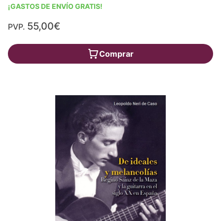
¡GASTOS DE ENVÍO GRATIS!
55,00€
PVP.
Comprar