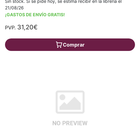
Sin stock. Si se pide hoy, se estima recibir en la librería el
21/08/26
¡GASTOS DE ENVÍO GRATIS!
31,20€
PVP.
Comprar