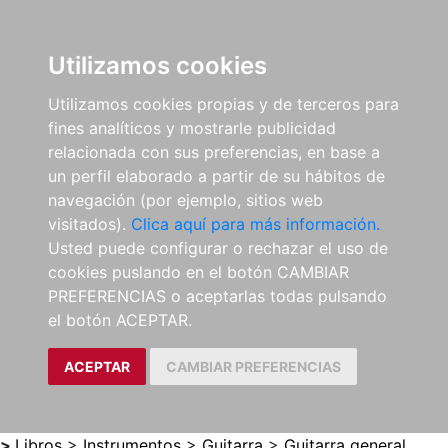
0
ES
Utilizamos cookies
Utilizamos cookies propias y de terceros para
fines analíticos y mostrarle publicidad
relacionada con sus preferencias, en base a
un perfil elaborado a partir de su hábitos de
navegación (por ejemplo, sitios web
visitados).
Clica aquí para más información.
Usted puede configurar o rechazar el uso de
cookies puslando en el botón CAMBIAR
PREFERENCIAS o aceptarlas todas pulsando
el botón ACEPTAR.
ACEPTAR
CAMBIAR PREFERENCIAS
>
Libros
>
Instrumentos
>
Guitarra
>
Guitarra general