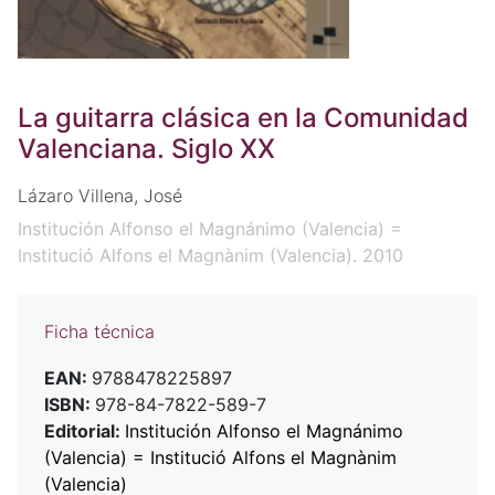
La guitarra clásica en la Comunidad
Valenciana. Siglo XX
Lázaro Villena, José
Institución Alfonso el Magnánimo (Valencia) =
Institució Alfons el Magnànim (Valencia). 2010
Ficha técnica
EAN:
9788478225897
ISBN:
978-84-7822-589-7
Editorial:
Institución Alfonso el Magnánimo
(Valencia) = Institució Alfons el Magnànim
(Valencia)