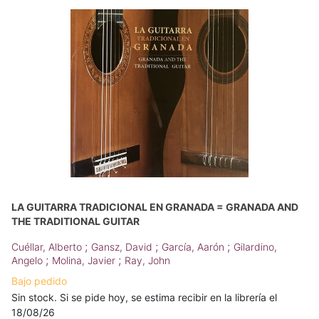
LA GUITARRA TRADICIONAL EN GRANADA = GRANADA AND
THE TRADITIONAL GUITAR
;
;
;
Cuéllar, Alberto
Gansz, David
García, Aarón
Gilardino,
;
;
Angelo
Molina, Javier
Ray, John
Bajo pedido
Sin stock. Si se pide hoy, se estima recibir en la librería el
18/08/26