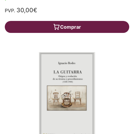
30,00€
PVP.
Comprar