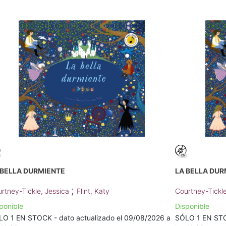
 BELLA DURMIENTE
LA BELLA DUR
;
rtney-Tickle, Jessica
Flint, Katy
Courtney-Tickl
ponible
Disponible
O 1 EN STOCK - dato actualizado el 09/08/2026 a
SÓLO 1 EN STOC