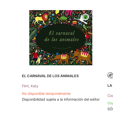
EL CARNAVAL DE LOS ANIMALES
LA
Flint, Katy
No disponible temporalmente
Cou
Disponibilidad sujeta a la información del editor
Dis
SÓL