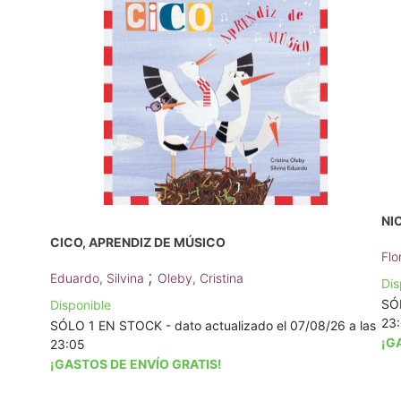
NI
CICO, APRENDIZ DE MÚSICO
Flo
;
Eduardo, Silvina
Oleby, Cristina
Dis
SÓL
Disponible
23
SÓLO 1 EN STOCK - dato actualizado el 07/08/26 a las
¡G
23:05
¡GASTOS DE ENVÍO GRATIS!