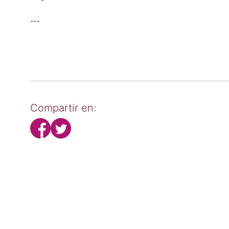
---
Compartir en: