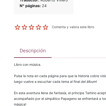
Traductor:
Roberto Vivero
Nº páginas:
24
Comenta y valora este libro
Descripción
Libro con música.
Pulsa la nota en cada página para que la historia cobre vid
luego vuelve a escuchar cada tema al final del álbum!
En esta aventura llena de fantasía, el príncipe Tamino acept
acompañado por el simpático Papageno se enfrentará a toda
mágica!