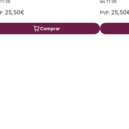
 11:39
las 11:39
25,50€
25,50
P.
PVP.
Comprar