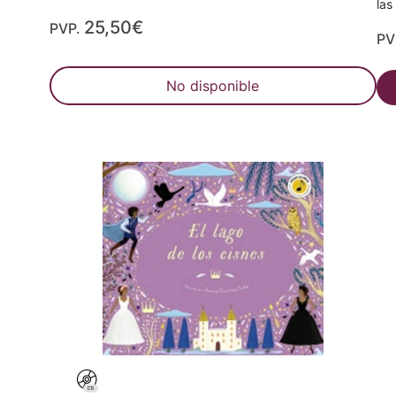
las
25,50€
PVP.
PV
No disponible