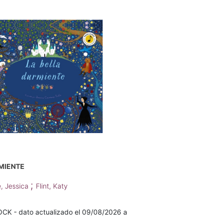
MIENTE
;
e, Jessica
Flint, Katy
K - dato actualizado el 09/08/2026 a