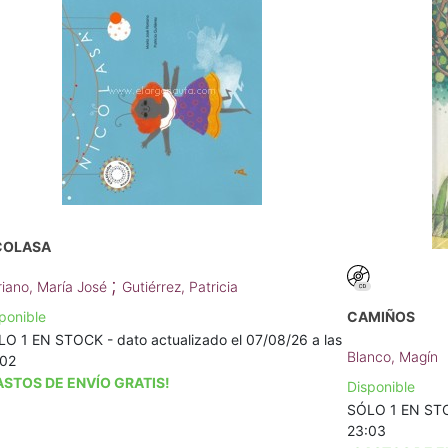
COLASA
;
riano, María José
Gutiérrez, Patricia
ponible
CAMIÑOS
O 1 EN STOCK - dato actualizado el 07/08/26 a las
Blanco, Magín
:02
ASTOS DE ENVÍO GRATIS!
Disponible
SÓLO 1 EN STOC
23:03