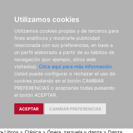
0
ES
Utilizamos cookies
Utilizamos cookies propias y de terceros para
fines analíticos y mostrarle publicidad
relacionada con sus preferencias, en base a
un perfil elaborado a partir de su hábitos de
navegación (por ejemplo, sitios web
visitados).
Clica aquí para más información.
Usted puede configurar o rechazar el uso de
cookies puslando en el botón CAMBIAR
PREFERENCIAS o aceptarlas todas pulsando
el botón ACEPTAR.
ACEPTAR
CAMBIAR PREFERENCIAS
>
Libros
>
Clásica
>
Ópera, zarzuela y danza
>
Danza