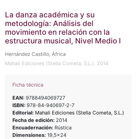
La danza académica y su
metodología: Análisis del
movimiento en relación con la
estructura musical, Nivel Medio I
Hernández Castillo, África
Mahali Ediciones (Stella Cometa, S.L.). 2014
Ficha técnica
EAN:
9788494069727
ISBN:
978-84-940697-2-7
Editorial:
Mahali Ediciones (Stella Cometa, S.L.)
Fecha de edición:
2014
Encuadernación:
Rústica
Dimensiones:
19,5x24