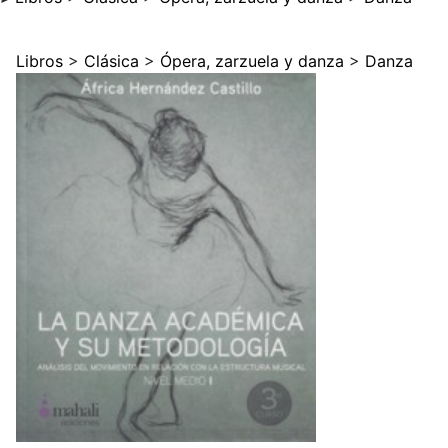
Libros
>
Clásica
>
Ópera, zarzuela y danza
>
Danza