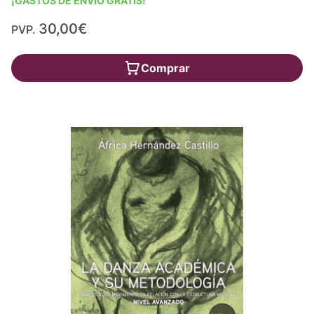
¡GASTOS DE ENVÍO GRATIS!
30,00€
PVP.
Comprar