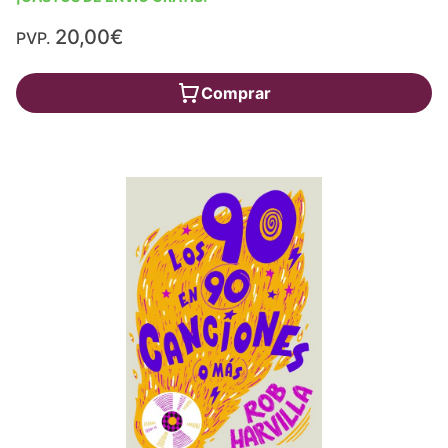
20,00€
PVP.
Comprar