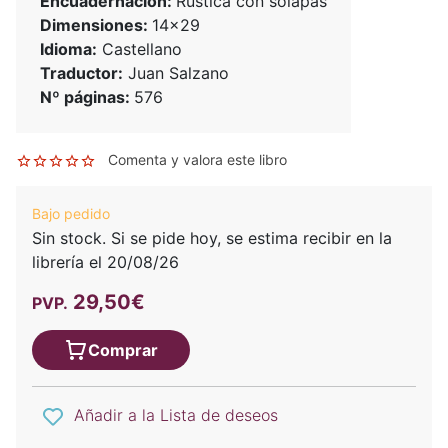
Encuadernación:
Rústica con solapas
Dimensiones:
14x29
Idioma:
Castellano
Traductor:
Juan Salzano
Nº páginas:
576
Comenta y valora este libro
Bajo pedido
Sin stock. Si se pide hoy, se estima recibir en la
librería el 20/08/26
29,50€
PVP.
Comprar
Añadir a la Lista de deseos