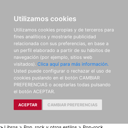
0
ES
Utilizamos cookies
Utilizamos cookies propias y de terceros para
fines analíticos y mostrarle publicidad
relacionada con sus preferencias, en base a
un perfil elaborado a partir de su hábitos de
navegación (por ejemplo, sitios web
visitados).
Clica aquí para más información.
Usted puede configurar o rechazar el uso de
cookies puslando en el botón CAMBIAR
PREFERENCIAS o aceptarlas todas pulsando
el botón ACEPTAR.
ACEPTAR
CAMBIAR PREFERENCIAS
>
Libros
>
Pop, rock y otros estilos
>
Pop-rock