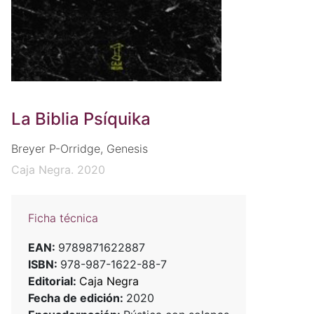
La Biblia Psíquika
Breyer P-Orridge, Genesis
Caja Negra. 2020
Ficha técnica
EAN:
9789871622887
ISBN:
978-987-1622-88-7
Editorial:
Caja Negra
Fecha de edición:
2020