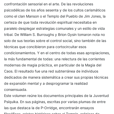
confrontación sensorial en el arte. De las revoluciones
psicodélicas de los años sesenta y de los cultos carismáticos
como el clan Manson o el Templo del Pueblo de Jim Jones, la
certeza de que toda revolución espiritual necesitaba en
paralelo desplegar estrategias comunales y un estilo de vida
tribal. De William S. Burroughs y Brion Gysin tomaron nota no
solo de sus teorías sobre el control social, sino también de las
técnicas que concibieron para cortocircuitar esos
condicionamientos. Y en el centro de todas esas apropiaciones,
la más fundamental de todas: una relectura de las corrientes
modernas de magia práctica, en particular de la Magia del
Caos. El resultado fue una red subterránea de individuos
dedicados de manera sistemática a crear sus propias técnicas
de expansión mental y a desprogramar la realidad
consensuada.
Este volumen reúne los documentos principales de la Juventud
Psíquika. En sus páginas, escritas por varias plumas de entre
las que destaca la de P-Orridge, encontrarán ensayos
filosóficos, relatos históricos sobre el Templo, crónicas de