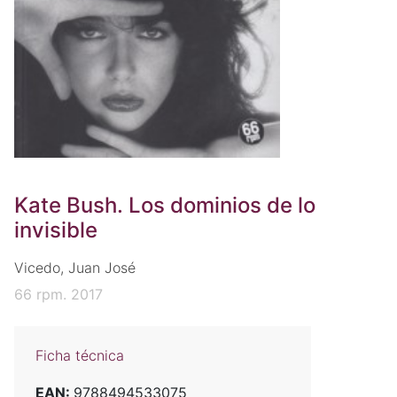
Kate Bush. Los dominios de lo
invisible
Vicedo, Juan José
66 rpm. 2017
Ficha técnica
EAN:
9788494533075