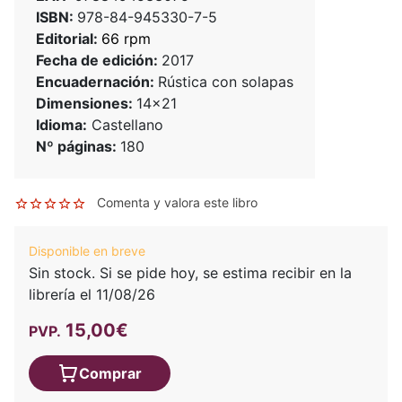
ISBN:
978-84-945330-7-5
Editorial:
66 rpm
Fecha de edición:
2017
Encuadernación:
Rústica con solapas
Dimensiones:
14x21
Idioma:
Castellano
Nº páginas:
180
Comenta y valora este libro
Disponible en breve
Sin stock. Si se pide hoy, se estima recibir en la
librería el 11/08/26
15,00€
PVP.
Comprar