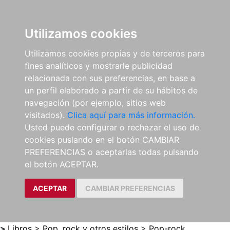
0
ES
Utilizamos cookies
Utilizamos cookies propias y de terceros para
fines analíticos y mostrarle publicidad
relacionada con sus preferencias, en base a
un perfil elaborado a partir de su hábitos de
navegación (por ejemplo, sitios web
visitados).
Clica aquí para más información.
Usted puede configurar o rechazar el uso de
cookies puslando en el botón CAMBIAR
PREFERENCIAS o aceptarlas todas pulsando
el botón ACEPTAR.
ACEPTAR
CAMBIAR PREFERENCIAS
>
Libros
>
Pop, rock y otros estilos
>
Pop-rock