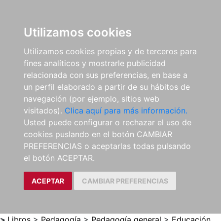
0
ES
Utilizamos cookies
Utilizamos cookies propias y de terceros para
fines analíticos y mostrarle publicidad
relacionada con sus preferencias, en base a
un perfil elaborado a partir de su hábitos de
navegación (por ejemplo, sitios web
visitados).
Clica aquí para más información.
Usted puede configurar o rechazar el uso de
cookies puslando en el botón CAMBIAR
PREFERENCIAS o aceptarlas todas pulsando
el botón ACEPTAR.
ACEPTAR
CAMBIAR PREFERENCIAS
>
Libros
>
Pedagogía
>
Pedagogía general
>
Educación