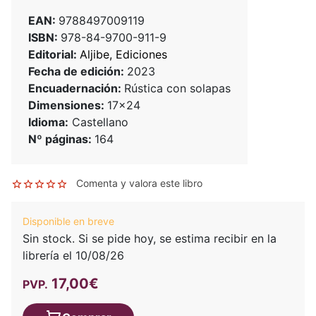
EAN:
9788497009119
ISBN:
978-84-9700-911-9
Editorial:
Aljibe, Ediciones
Fecha de edición:
2023
Encuadernación:
Rústica con solapas
Dimensiones:
17x24
Idioma:
Castellano
Nº páginas:
164
Comenta y valora este libro
Disponible en breve
Sin stock. Si se pide hoy, se estima recibir en la
librería el 10/08/26
17,00€
PVP.