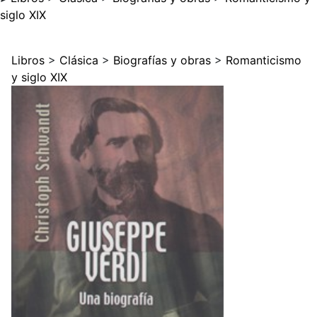
siglo XIX
Libros
>
Clásica
>
Biografías y obras
>
Romanticismo
y siglo XIX