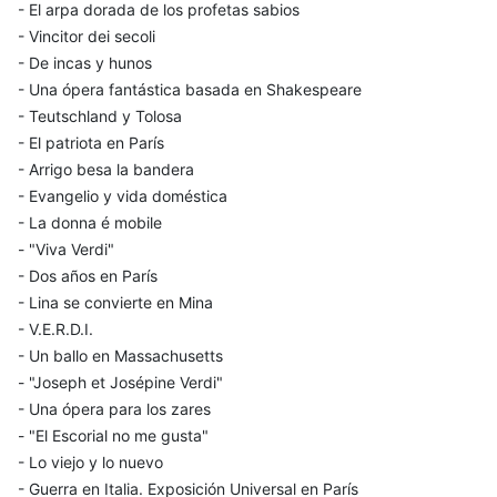
- El arpa dorada de los profetas sabios
- Vincitor dei secoli
- De incas y hunos
- Una ópera fantástica basada en Shakespeare
- Teutschland y Tolosa
- El patriota en París
- Arrigo besa la bandera
- Evangelio y vida doméstica
- La donna é mobile
- "Viva Verdi"
- Dos años en París
- Lina se convierte en Mina
- V.E.R.D.I.
- Un ballo en Massachusetts
- "Joseph et Josépine Verdi"
- Una ópera para los zares
- "El Escorial no me gusta"
- Lo viejo y lo nuevo
- Guerra en Italia. Exposición Universal en París