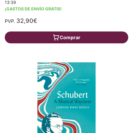
13:39
¡GASTOS DE ENVÍO GRATIS!
32,90€
PVP.
Comprar