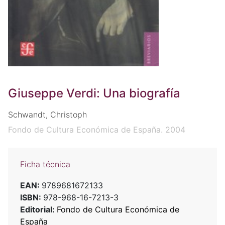
Giuseppe Verdi: Una biografía
Schwandt, Christoph
Fondo de Cultura Económica de España. 2004
Ficha técnica
EAN:
9789681672133
ISBN:
978-968-16-7213-3
Editorial:
Fondo de Cultura Económica de
España