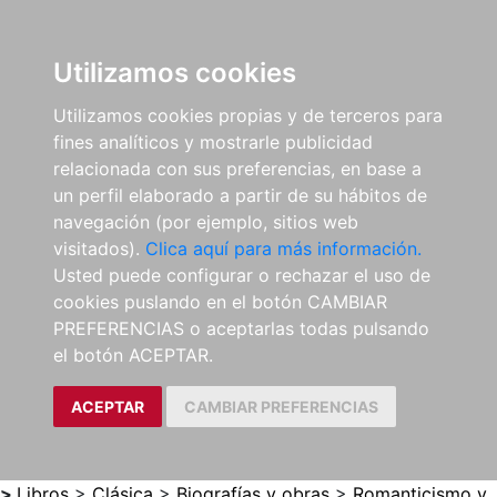
0
ES
Utilizamos cookies
Utilizamos cookies propias y de terceros para
fines analíticos y mostrarle publicidad
relacionada con sus preferencias, en base a
un perfil elaborado a partir de su hábitos de
navegación (por ejemplo, sitios web
visitados).
Clica aquí para más información.
Usted puede configurar o rechazar el uso de
cookies puslando en el botón CAMBIAR
PREFERENCIAS o aceptarlas todas pulsando
el botón ACEPTAR.
ACEPTAR
CAMBIAR PREFERENCIAS
>
Libros
>
Clásica
>
Biografías y obras
>
Romanticismo y