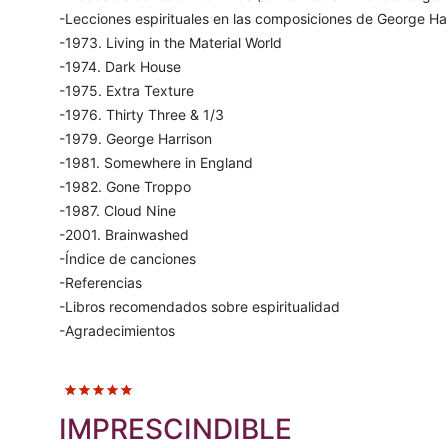
-Lecciones espirituales en las composiciones de George Ha
-1973. Living in the Material World
-1974. Dark House
-1975. Extra Texture
-1976. Thirty Three & 1/3
-1979. George Harrison
-1981. Somewhere in England
-1982. Gone Troppo
-1987. Cloud Nine
-2001. Brainwashed
-Índice de canciones
-Referencias
-Libros recomendados sobre espiritualidad
-Agradecimientos
IMPRESCINDIBLE