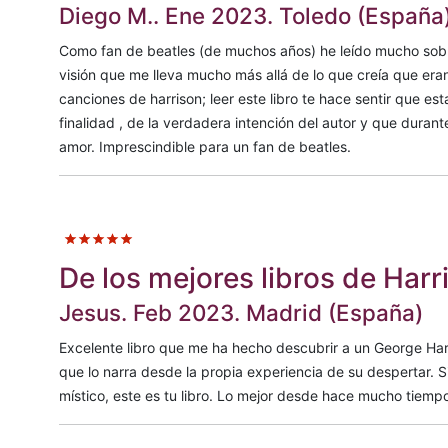
Diego M.. Ene 2023. Toledo (España
Como fan de beatles (de muchos años) he leído mucho sobre
visión que me lleva mucho más allá de lo que creía que era
canciones de harrison; leer este libro te hace sentir que e
finalidad , de la verdadera intención del autor y que dura
amor. Imprescindible para un fan de beatles.
De los mejores libros de Harr
Jesus. Feb 2023. Madrid (España)
Excelente libro que me ha hecho descubrir a un George Harr
que lo narra desde la propia experiencia de su despertar. Si
místico, este es tu libro. Lo mejor desde hace mucho tiemp