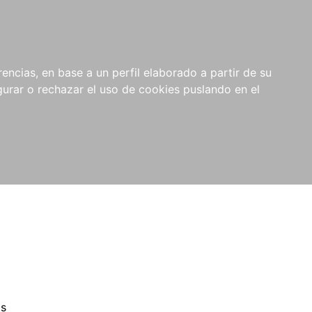
0
NOVEDADES
NOTICIAS
COMPRAS
encias, en base a un perfil elaborado a partir de su
INSTITUCIONALES
rar o rechazar el uso de cookies puslando en el
as