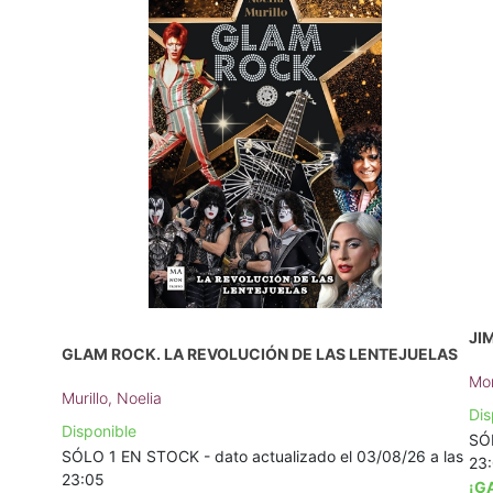
JI
GLAM ROCK. LA REVOLUCIÓN DE LAS LENTEJUELAS
Mor
Murillo, Noelia
Dis
Disponible
SÓL
SÓLO 1 EN STOCK - dato actualizado el 03/08/26 a las
23
23:05
¡G