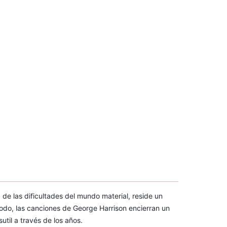
a de las dificultades del mundo material, reside un
odo, las canciones de George Harrison encierran un
til a través de los años.