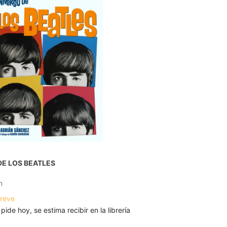
DE LOS BEATLES
n
breve
 pide hoy, se estima recibir en la librería