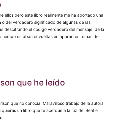
)
 ellos pero este libro realmente me ha aportado una
n o del verdadero significado de algunas de las
stas descifrando el código verdadero del mensaje, de la
nte tiempo estaban envueltas en aparentes temas de
ison que he leído
ison que no conocía. Maravilloso trabajo de la autora
 quieres un libro que te acerque a la luz del Beatle
o.