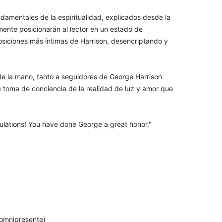
ndamentales de la espiritualidad, explicados desde la
lmente posicionarán al lector en un estado de
osiciones más íntimas de Harrison, desencriptando y
de la mano, tanto a seguidores de George Harrison
a toma de conciencia de la realidad de luz y amor que
tulations! You have done George a great honor."
 omnipresente)