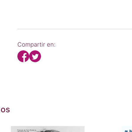
Compartir en:
dos