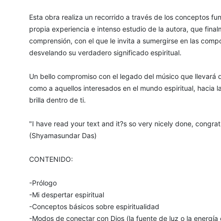
Esta obra realiza un recorrido a través de los conceptos fu
propia experiencia e intenso estudio de la autora, que fina
comprensión, con el que le invita a sumergirse en las comp
desvelando su verdadero significado espiritual.
Un bello compromiso con el legado del músico que llevará 
como a aquellos interesados en el mundo espiritual, hacia l
brilla dentro de ti.
"I have read your text and it?s so very nicely done, congra
(Shyamasundar Das)
CONTENIDO:
-Prólogo
-Mi despertar espiritual
-Conceptos básicos sobre espiritualidad
-Modos de conectar con Dios (la fuente de luz o la energía