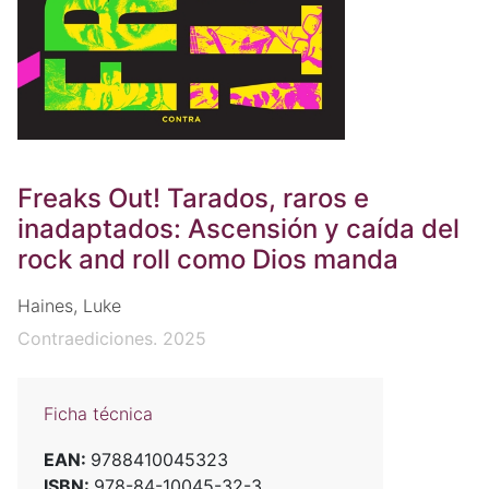
Freaks Out! Tarados, raros e
inadaptados: Ascensión y caída del
rock and roll como Dios manda
Haines, Luke
Contraediciones. 2025
Ficha técnica
EAN:
9788410045323
ISBN:
978-84-10045-32-3