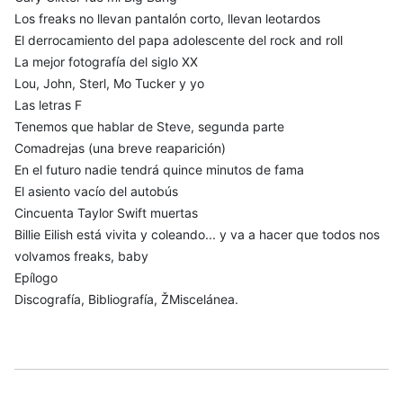
Los freaks no llevan pantalón corto, llevan leotardos
El derrocamiento del papa adolescente del rock and roll
La mejor fotografía del siglo XX
Lou, John, Sterl, Mo Tucker y yo
Las letras F
Tenemos que hablar de Steve, segunda parte
Comadrejas (una breve reaparición)
En el futuro nadie tendrá quince minutos de fama
El asiento vacío del autobús
Cincuenta Taylor Swift muertas
Billie Eilish está vivita y coleando... y va a hacer que todos nos
volvamos freaks, baby
Epílogo
Discografía, Bibliografía, ŽMiscelánea.