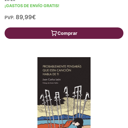
¡GASTOS DE ENVÍO GRATIS!
89,99€
PVP.
Comprar