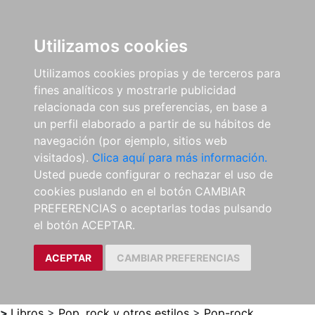
0
ES
Utilizamos cookies
Utilizamos cookies propias y de terceros para
fines analíticos y mostrarle publicidad
relacionada con sus preferencias, en base a
un perfil elaborado a partir de su hábitos de
navegación (por ejemplo, sitios web
visitados).
Clica aquí para más información.
Usted puede configurar o rechazar el uso de
cookies puslando en el botón CAMBIAR
PREFERENCIAS o aceptarlas todas pulsando
el botón ACEPTAR.
ACEPTAR
CAMBIAR PREFERENCIAS
>
Libros
>
Pop, rock y otros estilos
>
Pop-rock