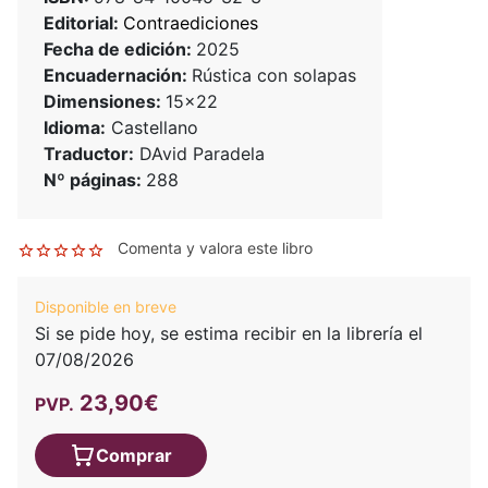
Editorial:
Contraediciones
Fecha de edición:
2025
Encuadernación:
Rústica con solapas
Dimensiones:
15x22
Idioma:
Castellano
Traductor:
DAvid Paradela
Nº páginas:
288
Comenta y valora este libro
Disponible en breve
Si se pide hoy, se estima recibir en la librería el
07/08/2026
23,90€
PVP.
Comprar