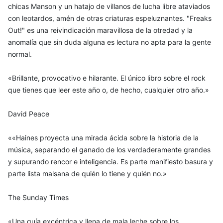
chicas Manson y un hatajo de villanos de lucha libre ataviados
con leotardos, amén de otras criaturas espeluznantes. "Freaks
Out!" es una reivindicación maravillosa de la otredad y la
anomalía que sin duda alguna es lectura no apta para la gente
normal.
«Brillante, provocativo e hilarante. El único libro sobre el rock
que tienes que leer este año o, de hecho, cualquier otro año.»
David Peace
««Haines proyecta una mirada ácida sobre la historia de la
música, separando el ganado de los verdaderamente grandes
y supurando rencor e inteligencia. Es parte manifiesto basura y
parte lista malsana de quién lo tiene y quién no.»
The Sunday Times
«Una guía excéntrica y llena de mala leche sobre los