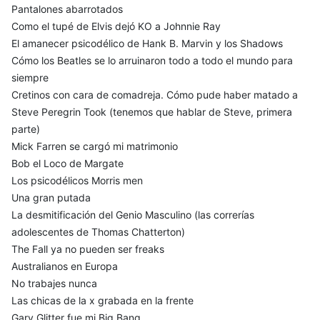
Pantalones abarrotados
Como el tupé de Elvis dejó KO a Johnnie Ray
El amanecer psicodélico de Hank B. Marvin y los Shadows
Cómo los Beatles se lo arruinaron todo a todo el mundo para
siempre
Cretinos con cara de comadreja. Cómo pude haber matado a
Steve Peregrin Took (tenemos que hablar de Steve, primera
parte)
Mick Farren se cargó mi matrimonio
Bob el Loco de Margate
Los psicodélicos Morris men
Una gran putada
La desmitificación del Genio Masculino (las correrías
adolescentes de Thomas Chatterton)
The Fall ya no pueden ser freaks
Australianos en Europa
No trabajes nunca
Las chicas de la x grabada en la frente
Gary Glitter fue mi Big Bang