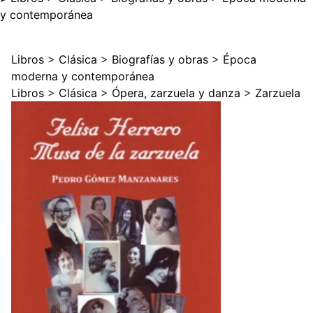
y contemporánea
Libros
>
Clásica
>
Biografías y obras
>
Época
moderna y contemporánea
Libros
>
Clásica
>
Ópera, zarzuela y danza
>
Zarzuela