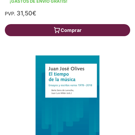
¡GASTOS DE ENVÍO GRATIS!
31,50€
PVP.
Comprar