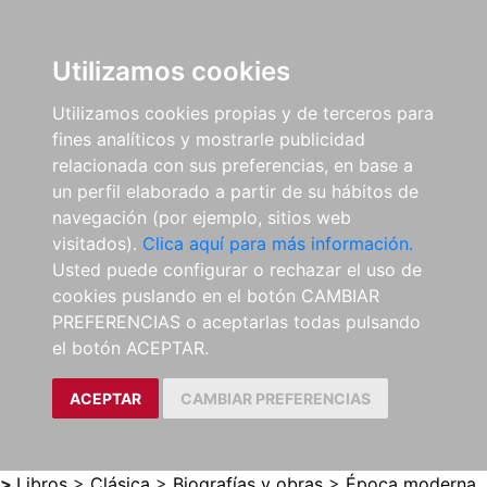
0
ES
Utilizamos cookies
Utilizamos cookies propias y de terceros para
fines analíticos y mostrarle publicidad
relacionada con sus preferencias, en base a
un perfil elaborado a partir de su hábitos de
navegación (por ejemplo, sitios web
visitados).
Clica aquí para más información.
Usted puede configurar o rechazar el uso de
cookies puslando en el botón CAMBIAR
PREFERENCIAS o aceptarlas todas pulsando
el botón ACEPTAR.
ACEPTAR
CAMBIAR PREFERENCIAS
>
Libros
>
Clásica
>
Biografías y obras
>
Época moderna