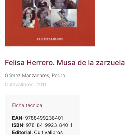
Felisa Herrero. Musa de la zarzuela
Gómez Manzanares, Pedro
Cultivalibros. 2011
Ficha técnica
EAN:
9788499238401
ISBN:
978-84-9923-840-1
Editorial:
Cultivalibros